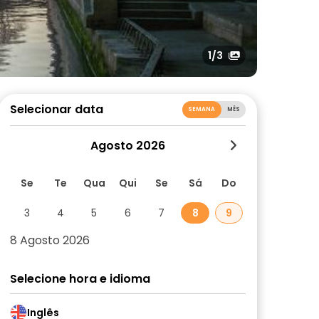
1
/3
Selecionar data
SEMANA
MÊS
Agosto 2026
Se
Te
Qua
Qui
Se
Sá
Do
3
4
5
6
7
8
9
8 Agosto 2026
Selecione hora e idioma
Inglês