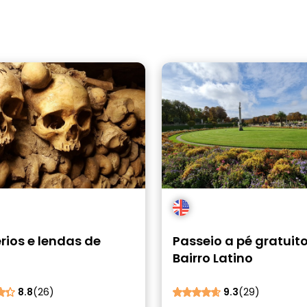
rios e lendas de
Passeio a pé gratuito
Bairro Latino
8.8
(26)
9.3
(29)