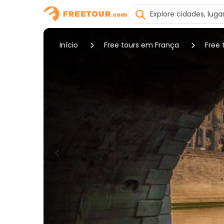
Início
Free tours em França
Free 