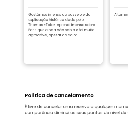
Gostámos imenso do passeio e da
Altame
explicação histórica dada pelo
Thomas «Toto». Aprendi imenso sobre
Paris que ainda não sabia e foi muito
agradável, apesar do calor.
Política de cancelamento
É livre de cancelar uma reserva a qualquer mo
comparência diminui os seus pontos de nível de c