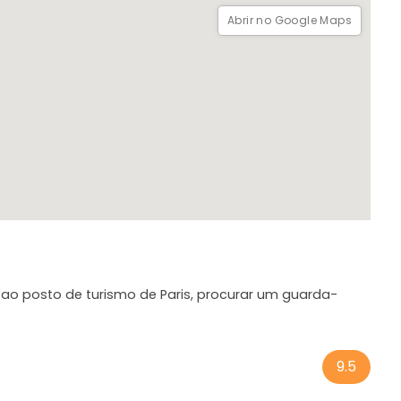
Abrir no Google Maps
to ao posto de turismo de Paris, procurar um guarda-
9.5