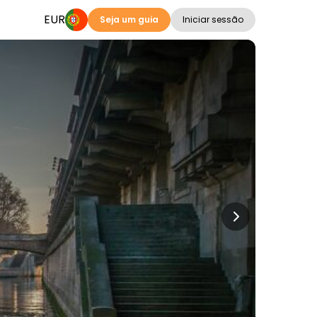
EUR
Seja um guia
Iniciar sessão