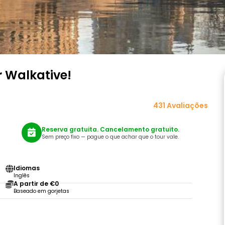
r Walkative!
431 Avaliações
Reserva gratuita. Cancelamento gratuito.
Sem preço fixo — pague o que achar que o tour vale.
Idiomas
Inglês
A partir de €0
Baseado em gorjetas