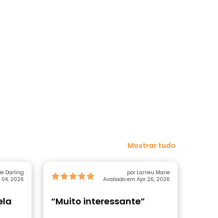
Mostrar tudo
e Darling
por Larrieu Marie
 04, 2026
Avaliado em Apr 26, 2026
ela
“Muito interessante”
“Bom