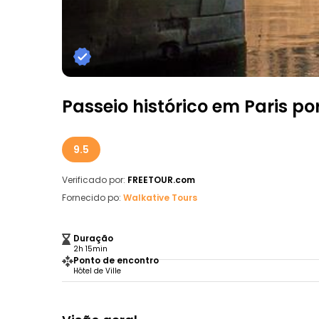
Passeio histórico em Paris po
9.5
Verificado por:
FREETOUR.com
Fornecido po:
Walkative Tours
Duração
2h 15min
Ponto de encontro
Hôtel de Ville