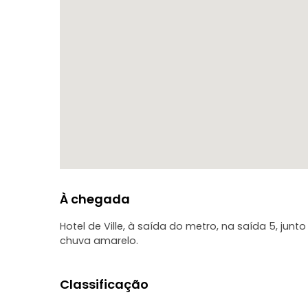
À chegada
Hotel de Ville, à saída do metro, na saída 5, jun
chuva amarelo.
Classificação