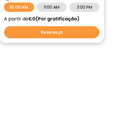
10:00 AM
11:00 AM
3:00 PM
A partir de
€0
Por gratificação
Reserve já