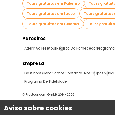
Tours gratuitos em Palermo
Tours gratui
Tours gratuitos em Lecce
Tours gratuitos
Tours gratuitos em Luserna
Tours gratuit
Parceiros
Aderir Ao Freetour
Registo Do Fornecedor
Programa 
Empresa
Destinos
Quem Somos
Contacte-Nos
Grupos
Ajuda
Programa De Fidelidade
© Freetour.com GmbH 2014-2026
Aviso sobre cookies