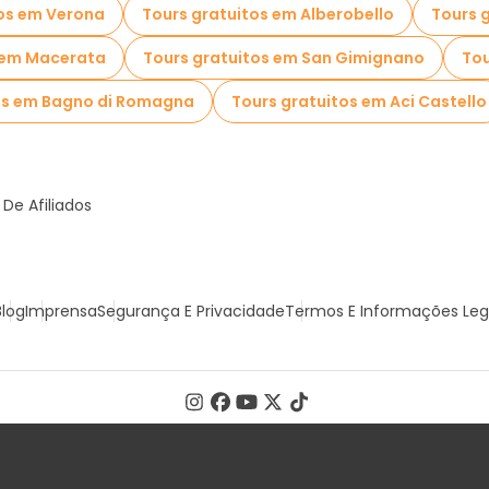
tos em Verona
Tours gratuitos em Alberobello
Tours 
 em Macerata
Tours gratuitos em San Gimignano
Tou
os em Bagno di Romagna
Tours gratuitos em Aci Castello
De Afiliados
Blog
Imprensa
Segurança E Privacidade
Termos E Informações Leg