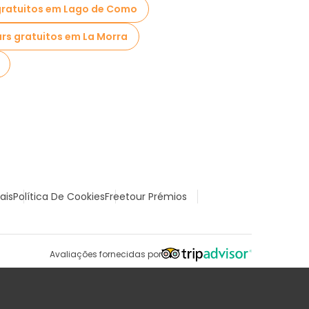
gratuitos em Lago de Como
rs gratuitos em La Morra
ais
Política De Cookies
Freetour Prémios
Avaliações fornecidas por