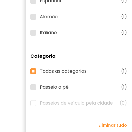
Espanhol
(1)
Alemão
(1)
Italiano
(1)
Categoria
Todas as categorias
(1)
Passeio a pé
(1)
Passeios de veículo pela cidade
(0)
Eliminar tudo