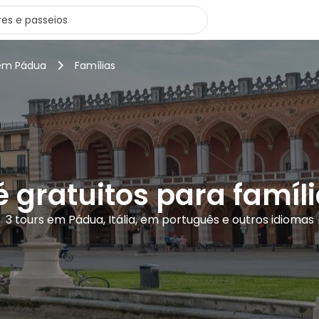
 em Pádua
Famílias
é gratuitos para famí
3 tours em Pádua, Itália, em português e outros idiomas