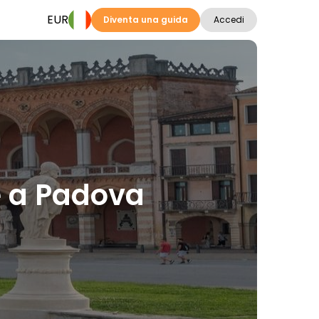
EUR
Diventa una guida
Accedi
ie a Padova