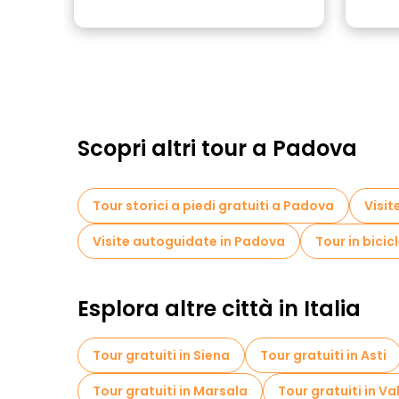
Scopri altri tour a Padova
Tour storici a piedi gratuiti a Padova
Visit
Visite autoguidate in Padova
Tour in bici
Esplora altre città in Italia
Tour gratuiti in Siena
Tour gratuiti in Asti
Tour gratuiti in Marsala
Tour gratuiti in 