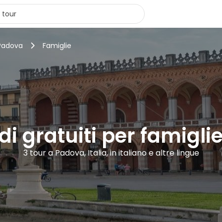
 Padova
Famiglie
di gratuiti per famigl
3 tour a Padova, Italia, in italiano e altre lingue