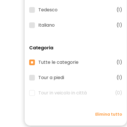
Tedesco
(1)
Italiano
(1)
Categoria
Tutte le categorie
(1)
Tour a piedi
(1)
Tour in veicolo in città
(0)
Elimina tutto