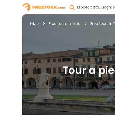
Inizio
Free tours in Italia
Free tours in
Tour a pie