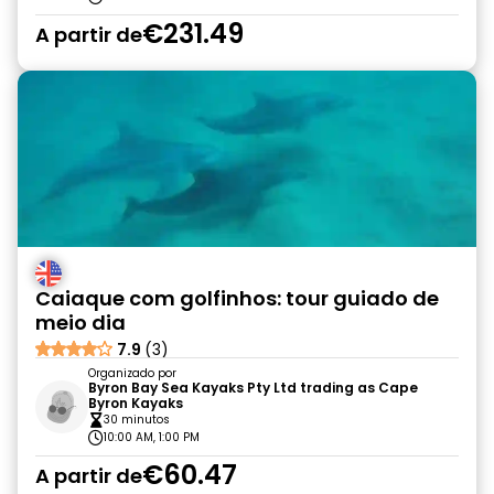
€231.49
A partir de
Caiaque com golfinhos: tour guiado de
meio dia
7.9
(3)
Organizado por
Byron Bay Sea Kayaks Pty Ltd trading as Cape
Byron Kayaks
30 minutos
10:00 AM, 1:00 PM
€60.47
A partir de