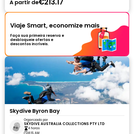
€213.17
A partir de
Viaje Smart, economize mais
Faça sua primeira reserva e
desbloqueie ofertas e
descontos incríveis.
Skydive Byron Bay
Organizado por
SKYDIVE AUSTRALIA COLLECTIONS PTY LTD
4 horas
8:15 AM