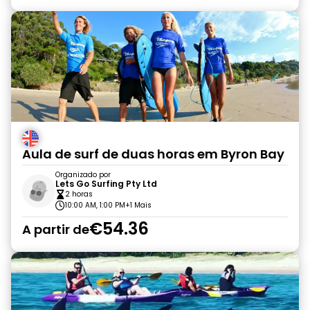
Aula de surf de duas horas em Byron Bay
Organizado por
Lets Go Surfing Pty Ltd
2 horas
10:00 AM, 1:00 PM
+1 Mais
€54.36
A partir de