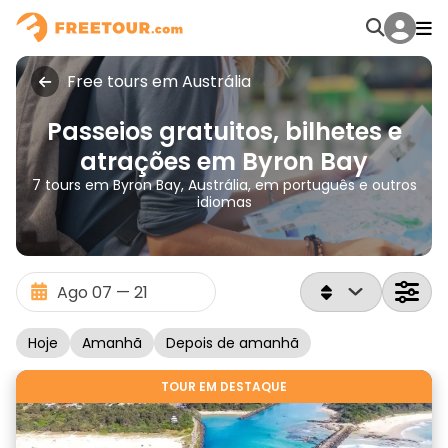
Free tours em Austrália
Passeios gratuitos, bilhetes e
atrações em Byron Bay
7 tours em Byron Bay, Austrália, em português e outros
idiomas
Hoje
Amanhã
Depois de amanhã
TOUR EM DESTAQUE