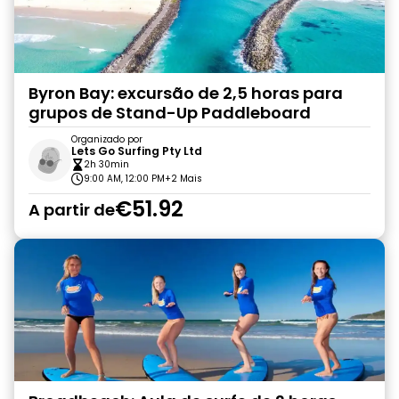
Byron Bay: excursão de 2,5 horas para
grupos de Stand-Up Paddleboard
Organizado por
Lets Go Surfing Pty Ltd
2h 30min
9:00 AM, 12:00 PM
+2 Mais
€51.92
A partir de