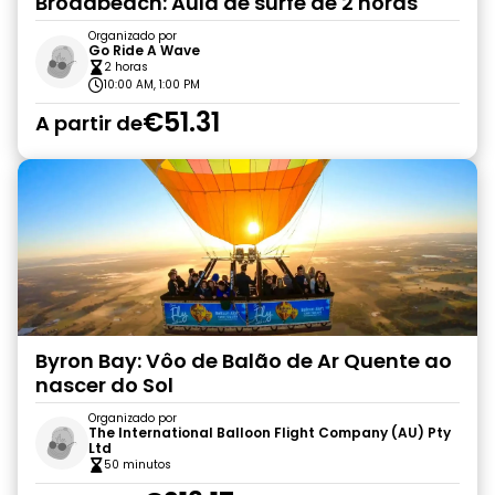
Broadbeach: Aula de surfe de 2 horas
Organizado por
Go Ride A Wave
2 horas
10:00 AM, 1:00 PM
€51.31
A partir de
Byron Bay: Vôo de Balão de Ar Quente ao
nascer do Sol
Organizado por
The International Balloon Flight Company (AU) Pty
Ltd
50 minutos