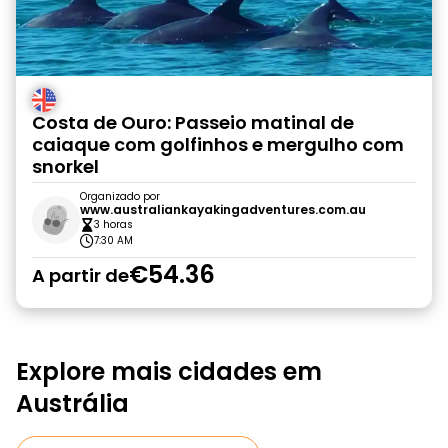
Costa de Ouro: Passeio matinal de
caiaque com golfinhos e mergulho com
snorkel
Organizado por
www.australiankayakingadventures.com.au
3 horas
7:30 AM
€54.36
A partir de
Explore mais cidades em
Austrália