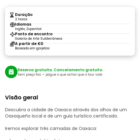
Duração
2 horas
Idiomas
Inglês, Espanhol
Ponto de encontro
Galería de Arte Subterráneos
A partir de €0
Baseado em gorjetas
Reserva gratuita. Cancelamento gratuito.
Sem preço fixo — pague o que achar que o tour vale.
Visão geral
Descubra a cidade de Oaxaca através dos olhos de um
Oaxaqueño local e de um guia turístico certificado.
Iremos explorar três camadas de Oaxaca: