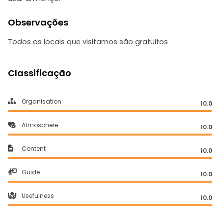
Observações
Todos os locais que visitamos são gratuitos
Classificação
Organisation
10.0
Atmosphere
10.0
Content
10.0
Guide
10.0
Usefulness
10.0