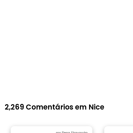
2,269 Comentários em Nice
por Elena Shavarska