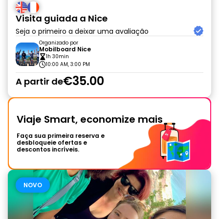
Visita guiada a Nice
Seja o primeiro a deixar uma avaliação
Organizado por
Mobilboard Nice
1h 30min
10:00 AM, 3:00 PM
€35.00
A partir de
Viaje Smart, economize mais
Faça sua primeira reserva e
desbloqueie ofertas e
descontos incríveis.
NOVO