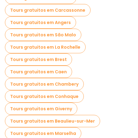
Passeios gratuitos de um dia em Nice
Tours gratuitos em Carcassonne
Passeios a pé noturnos gratuitos em Nice
Tours gratuitos em Angers
Passeios de bicicleta em Nice
Tours gratuitos em São Malo
Passeios gastronômicos em Nice
Tours gratuitos em La Rochelle
Passeios gratuitos perto Cours Saleya
Tours gratuitos em Brest
Passeios gratuitos perto Castle Hill
Tours gratuitos em Caen
Passeios gratuitos perto Promenade-des-anglais-front-sea
Tours gratuitos em Chambery
Tours gratuitos em Conhaque
Tours gratuitos em Giverny
Tours gratuitos em Beaulieu-sur-Mer
Tours gratuitos em Marselha