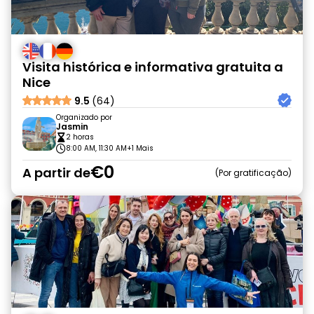
Visita histórica e informativa gratuita a
Nice
9.5
(64)
Organizado por
Jasmin
2 horas
8:00 AM, 11:30 AM
+1 Mais
€0
A partir de
Por gratificação