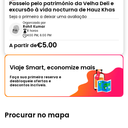
Passeio pelo património da Velha Deli e
excursão à vida nocturna de Hauz Khas
Seja o primeiro a deixar uma avaliação
Organizado por
Rohit Kumar
8 horas
4:00 PM, 6:00 PM
€5.00
A partir de
Viaje Smart, economize mais
Faça sua primeira reserva e
desbloqueie ofertas e
descontos incríveis.
Procurar no mapa