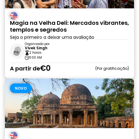
Magia na Velha Deli: Mercados vibrantes,
templos e segredos
Seja o primeiro a deixar uma avaliação
Organizado por
Vivek Singh
2 horas
11:00 AM
€0
A partir de
Por gratificação
NOVO