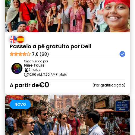
Passeio a pé gratuito por Deli
7.6
(88)
Organizado por
Nine Tours
2 horas
10:00 AM, 11:30 AM
+1 Mais
€0
A partir de
Por gratificação
NOVO