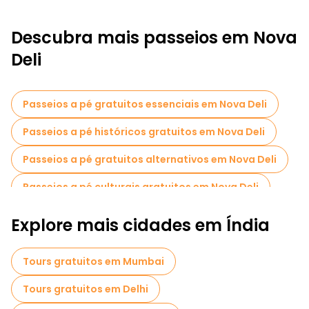
Descubra mais passeios em Nova
Deli
Passeios a pé gratuitos essenciais em Nova Deli
Passeios a pé históricos gratuitos em Nova Deli
Passeios a pé gratuitos alternativos em Nova Deli
Passeios a pé culturais gratuitos em Nova Deli
Passeios a pé gratuitos para famílias em Nova Deli
Explore mais cidades em Índia
Visita guiada gratuita à cidade velha Nova Deli
Tours gratuitos em Mumbai
Visitas ao mercado em Nova Deli
Tours gratuitos em Delhi
Visitas de degustação locais em Nova Deli