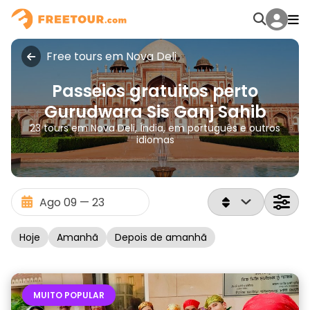
Free tours em Nova Deli
Passeios gratuitos perto
Gurudwara Sis Ganj Sahib
23 tours em Nova Deli, Índia, em português e outros
idiomas
Hoje
Amanhã
Depois de amanhã
MUITO POPULAR