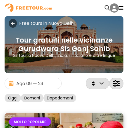
Free tours in Nuova Delhi
Tour gratuiti nelle vicinanze
Gurudwara Sis Ganj Sahib
23 tour a Nuova Delhi, India, in italiano e altre lingue
Oggi
Domani
Dopodomani
MOLTO POPOLARE