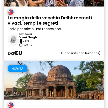
La magia della vecchia Delhi: mercati
vivaci, templi e segreti
Scrivi per primo una recensione
Fornito da
Vivek Singh
2 ore
11:00 AM
€0
Da
Finanziato con le mance
NOVITÀ