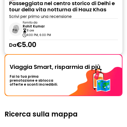
Passeggiata nel centro storico di Delhi e
tour della vita notturna di Hauz Khas
Scrivi per primo una recensione
Fornito da
Rohit Kumar
8 ore
4:00 PM, 6:00 PM
€5.00
Da
Viaggia Smart, risparmia di più
Fai la tua prima
prenotazione e sblocca
offerte e sconti incredibili.
Ricerca sulla mappa