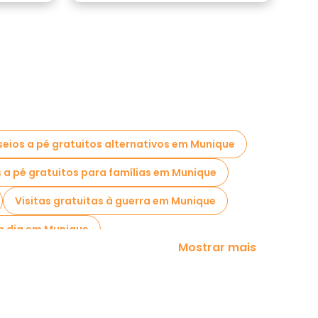
eios a pé gratuitos alternativos em Munique
 a pé gratuitos para famílias em Munique
Visitas gratuitas à guerra em Munique
m dia em Munique
Mostrar mais
ômicos em Munique
s perto Odeonsplatz