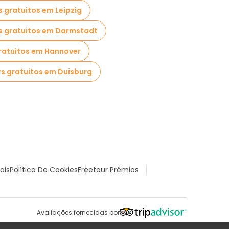
s gratuitos em Leipzig
s gratuitos em Darmstadt
ratuitos em Hannover
s gratuitos em Duisburg
ais
Política De Cookies
Freetour Prémios
Avaliações fornecidas por