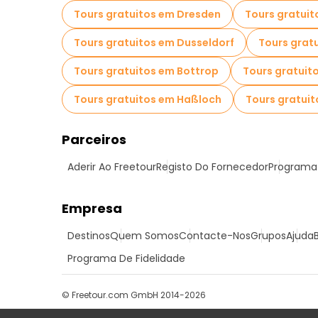
Tours gratuitos em Dresden
Tours gratuit
Tours gratuitos em Dusseldorf
Tours grat
Tours gratuitos em Bottrop
Tours gratui
Tours gratuitos em Haßloch
Tours gratui
Parceiros
Aderir Ao Freetour
Registo Do Fornecedor
Programa 
Empresa
Destinos
Quem Somos
Contacte-Nos
Grupos
Ajuda
Programa De Fidelidade
© Freetour.com GmbH 2014-2026