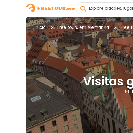
Início
Free tours em Alemanha
Free 
Visitas
95 