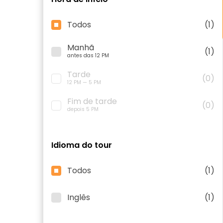
Todos
(1)
Manhã
(1)
antes das 12 PM
Tarde
(0)
12 PM — 5 PM
Fim de tarde
(0)
depois 5 PM
Idioma do tour
Todos
(1)
Inglês
(1)