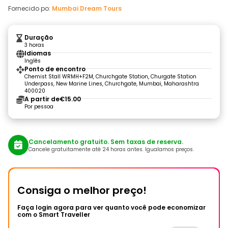
Fornecido po:
Mumbai Dream Tours
Duração
3 horas
Idiomas
Inglês
Ponto de encontro
Chemist Stall WRMH+F2M, Churchgate Station, Churgate Station
Underpass, New Marine Lines, Churchgate, Mumbai, Maharashtra
400020
A partir de
€15.00
Por pessoa
Cancelamento gratuito. Sem taxas de reserva.
Cancele gratuitamente até 24 horas antes. Igualamos preços.
Consiga o melhor preço!
Faça login agora para ver quanto você pode economizar
com o Smart Traveller