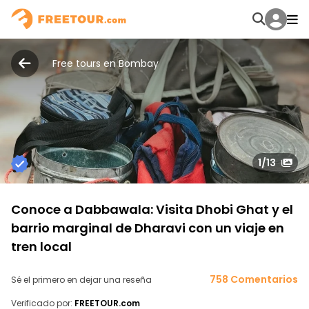
Free tours en Bombay
1
/13
Conoce a Dabbawala: Visita Dhobi Ghat y el
barrio marginal de Dharavi con un viaje en
tren local
758 Comentarios
Sé el primero en dejar una reseña
Verificado por:
FREETOUR.com