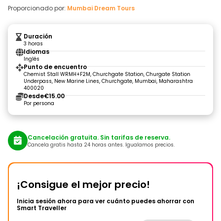
Proporcionado por:
Mumbai Dream Tours
Duración
3 horas
Idiomas
Inglés
Punto de encuentro
Chemist Stall WRMH+F2M, Churchgate Station, Churgate Station
Underpass, New Marine Lines, Churchgate, Mumbai, Maharashtra
400020
Desde
€15.00
Por persona
Cancelación gratuita. Sin tarifas de reserva.
Cancela gratis hasta 24 horas antes. Igualamos precios.
¡Consigue el mejor precio!
Inicia sesión ahora para ver cuánto puedes ahorrar con
Smart Traveller