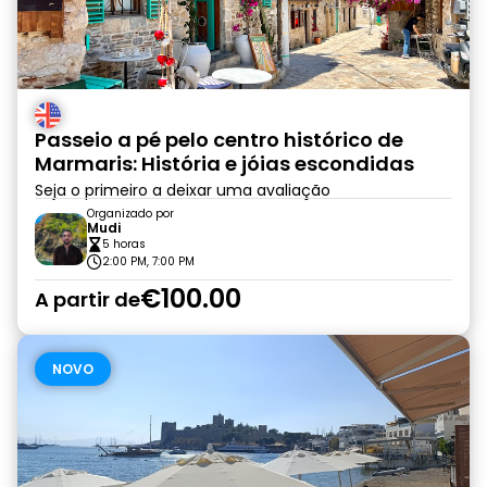
Passeio a pé pelo centro histórico de
Marmaris: História e jóias escondidas
Seja o primeiro a deixar uma avaliação
Organizado por
Mudi
5 horas
2:00 PM, 7:00 PM
€100.00
A partir de
NOVO