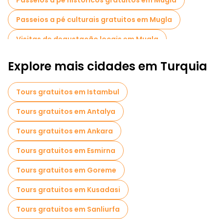
Passeios a pé históricos gratuitos em Mugla
Passeios a pé culturais gratuitos em Mugla
Visitas de degustação locais em Mugla
Passeios de bicicleta em Mugla
Explore mais cidades em Turquia
Tours gratuitos em Istambul
Tours gratuitos em Antalya
Tours gratuitos em Ankara
Tours gratuitos em Esmirna
Tours gratuitos em Goreme
Tours gratuitos em Kusadasi
Tours gratuitos em Sanliurfa