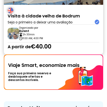
Visita à cidade velha de Bodrum
Seja o primeiro a deixar uma avaliação
Organizado por
Bulent
2h 30min
11:00 AM, 4:00 PM
€40.00
A partir de
Viaje Smart, economize mais
Faça sua primeira reserva e
desbloqueie ofertas e
descontos incríveis.