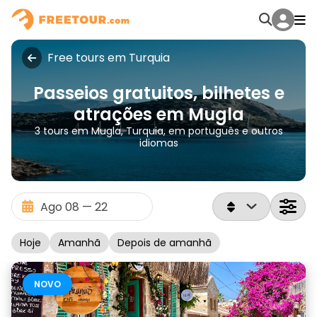
Free tours em Turquia
Passeios gratuitos, bilhetes e
atrações em Mugla
3 tours em Mugla, Turquia, em português e outros
idiomas
Hoje
Amanhã
Depois de amanhã
NOVO