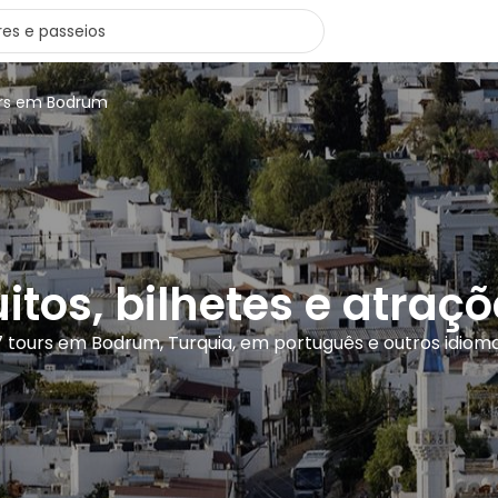
urs em Bodrum
uitos, bilhetes e atra
7 tours em Bodrum, Turquia, em português e outros idiom