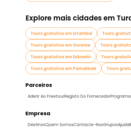
Explore mais cidades em Tur
Tours gratuitos em Istambul
Tours gratui
Tours gratuitos em Goreme
Tours gratuit
Tours gratuitos em Eskisehir
Tours gratui
Tours gratuitos em Pamukkale
Tours grat
Parceiros
Aderir Ao Freetour
Registo Do Fornecedor
Programa 
Empresa
Destinos
Quem Somos
Contacte-Nos
Grupos
Ajuda