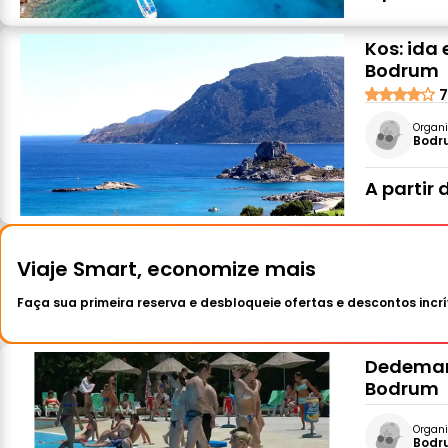
Kos: ida 
Bodrum
7
Organi
Bodr
A partir 
Viaje Smart, economize mais
Faça sua primeira reserva e desbloqueie ofertas e descontos incrí
Dedeman 
Bodrum
Organi
Bodr