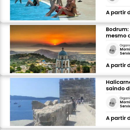
A partir 
Bodrum: 
mesmo d
Organi
Morni
Servi
A partir 
Halicarn
saindo 
Organi
Morni
Servi
A partir 