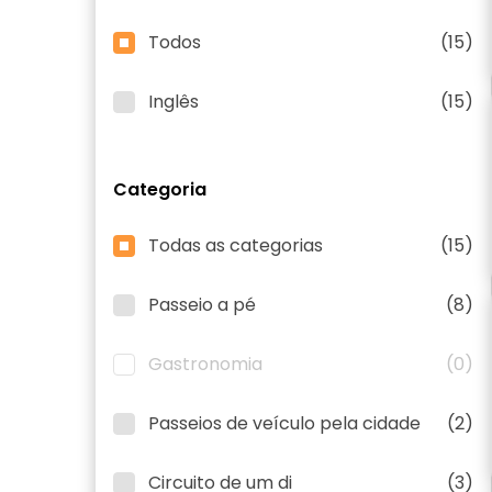
Todos
(15)
Inglês
(15)
Categoria
Todas as categorias
(15)
Passeio a pé
(8)
Gastronomia
(0)
Passeios de veículo pela cidade
(2)
Circuito de um di
(3)