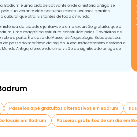
a, Bodrum é uma cidade cativante onde a história antiga se
la sua vibrante vida nocturna, resorts luxuosos e praias
cultural que atrai visitantes de todo o mundo.
istórica da cidade é juntar-se a uma excursão gratuita, que o
odrum, uma magnífica estrutura construída pelos Cavaleiros de
 sobre o porto. É a casa do Museu de Arqueologia Subaquática,
ias do passado marítimo da região. A excursão também destaca o
 Mundo Antigo, oferecendo uma visão do significado antigo de
 Bodrum
Passeios a pé gratuitos alternativos em Bodrum
Pas
ão locais em Bodrum
Passeios gratuitos de um dia em B