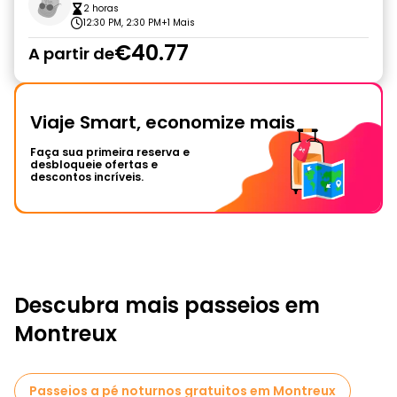
2 horas
12:30 PM, 2:30 PM
+1 Mais
€40.77
A partir de
Viaje Smart, economize mais
Faça sua primeira reserva e
desbloqueie ofertas e
descontos incríveis.
Descubra mais passeios em
Montreux
Passeios a pé noturnos gratuitos em Montreux