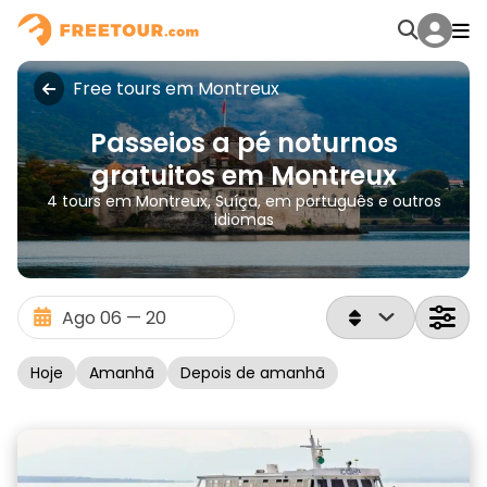
Free tours em Montreux
Passeios a pé noturnos
gratuitos em Montreux
4 tours em Montreux, Suíça, em português e outros
idiomas
Hoje
Amanhã
Depois de amanhã