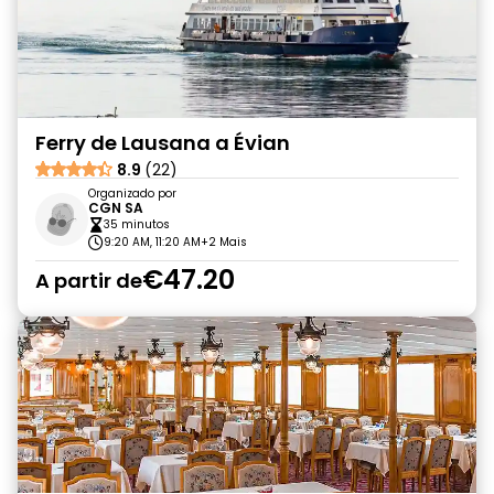
Ferry de Lausana a Évian
8.9
(22)
Organizado por
CGN SA
35 minutos
9:20 AM, 11:20 AM
+2 Mais
€47.20
A partir de