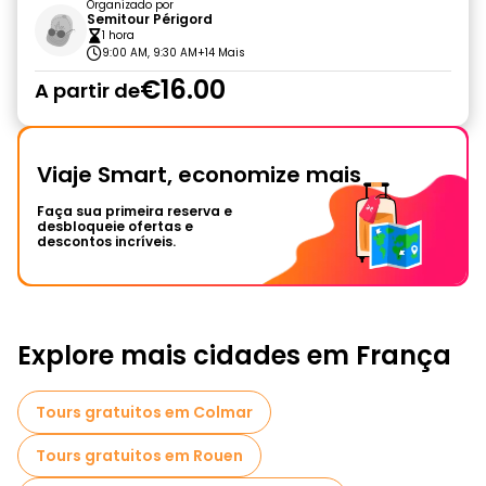
Organizado por
Semitour Périgord
1 hora
9:00 AM, 9:30 AM
+14 Mais
€16.00
A partir de
Viaje Smart, economize mais
Faça sua primeira reserva e
desbloqueie ofertas e
descontos incríveis.
Explore mais cidades em França
Tours gratuitos em Colmar
Tours gratuitos em Rouen