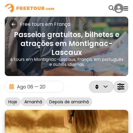
Free tours em França
Passeios gratuitos, bilhetes e
atrações em Montignac-
Lascaux
4 tours em Montignac-Lascaux, França, em português
e outros idiomas
Hoje
Amanhã
Depois de amanhã