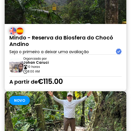
Mindo - Reserva da Biosfera do Chocó
Andino
Seja o primeiro a deixar uma avaliação
Organizado por
Johan Caruci
10 horas
8:00 AM
€115.00
A partir de
NOVO