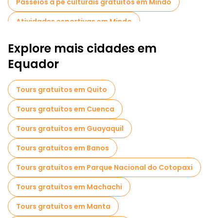
Passeios a pé culturais gratuitos em Mindo
Mindo oferece uma experiência fascinante a todos os
visitantes. Uma visita guiada gratuita é a forma perfeita de
Atividades esportivas em Mindo
explorar esta cidade encantadora e as suas maravilhas
naturais.
Passeios gratuitos de um dia em Mindo
Explore mais cidades em
Equador
Tours gratuitos em Quito
Tours gratuitos em Cuenca
Tours gratuitos em Guayaquil
Tours gratuitos em Banos
Tours gratuitos em Parque Nacional do Cotopaxi
Tours gratuitos em Machachi
Tours gratuitos em Manta