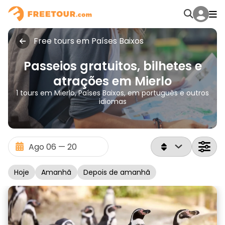
Free tours em Países Baixos
Passeios gratuitos, bilhetes e
atrações em Mierlo
1 tours em Mierlo, Países Baixos, em português e outros
idiomas
Hoje
Amanhã
Depois de amanhã