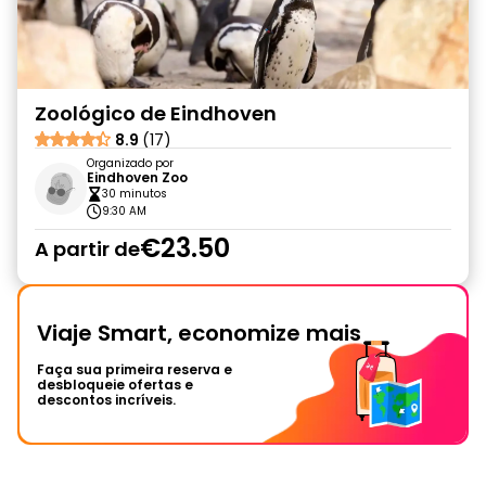
Zoológico de Eindhoven
8.9
(17)
Organizado por
Eindhoven Zoo
30 minutos
9:30 AM
€23.50
A partir de
Viaje Smart, economize mais
Faça sua primeira reserva e
desbloqueie ofertas e
descontos incríveis.