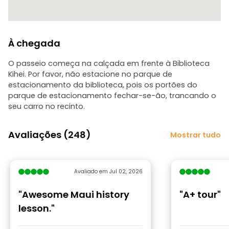
À chegada
O passeio começa na calçada em frente à Biblioteca
Kihei. Por favor, não estacione no parque de
estacionamento da biblioteca, pois os portões do
parque de estacionamento fechar-se-ão, trancando o
seu carro no recinto.
Avaliações (248)
Mostrar tudo
Avaliado em Jul 02, 2026
"Awesome Maui history
"A+ tour"
lesson."