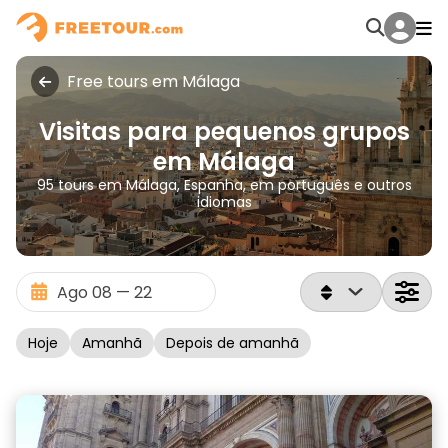
Free tours em Málaga
Visitas para pequenos grupos
em Málaga
95 tours em Málaga, Espanha, em português e outros
idiomas
Hoje
Amanhã
Depois de amanhã