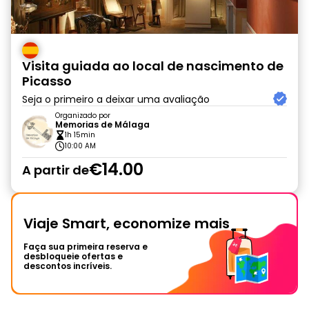
Visita guiada ao local de nascimento de
Picasso
Seja o primeiro a deixar uma avaliação
Organizado por
Memorias de Málaga
1h 15min
10:00 AM
€14.00
A partir de
Viaje Smart, economize mais
Faça sua primeira reserva e
desbloqueie ofertas e
descontos incríveis.