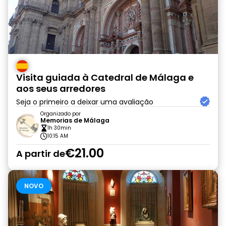
Visita guiada à Catedral de Málaga e
aos seus arredores
Seja o primeiro a deixar uma avaliação
Organizado por
Memorias de Málaga
1h 30min
10:15 AM
€21.00
A partir de
NOVO