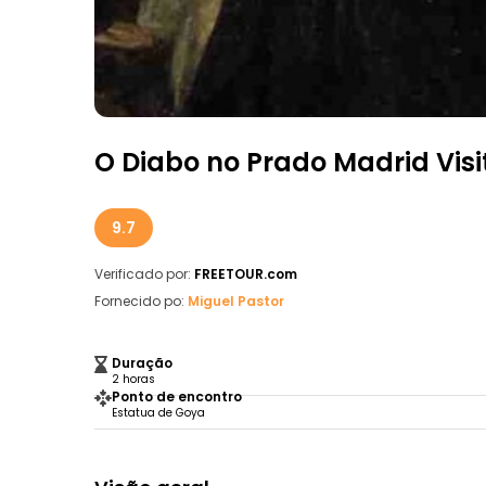
O Diabo no Prado Madrid Visi
9.7
Verificado por:
FREETOUR.com
Fornecido po:
Miguel Pastor
Duração
2 horas
Ponto de encontro
Estatua de Goya