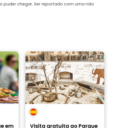
ão puder chegar. Ser reportado com uma não
ue em
Visita gratuita ao Parque