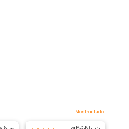
Mostrar tudo
los Santos
por PALOMA Serrano