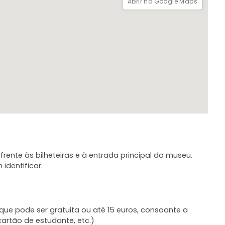
Abrir no Google Maps
ente às bilheteiras e à entrada principal do museu.
identificar.
 que pode ser gratuita ou até 15 euros, consoante a
cartão de estudante, etc.)