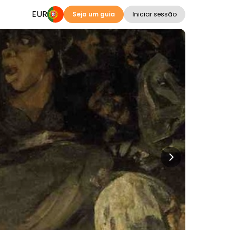
EUR
Seja um guia
Iniciar sessão