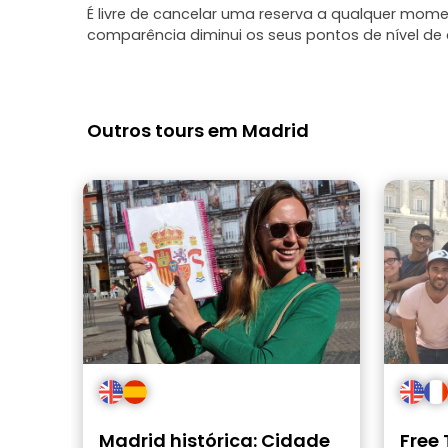
É livre de cancelar uma reserva a qualquer mo
comparência diminui os seus pontos de nível de c
Outros tours em Madrid
Madrid histórica: Cidade
Free