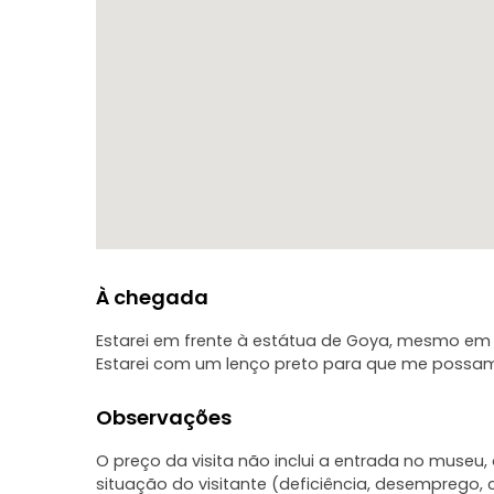
À chegada
Estarei em frente à estátua de Goya, mesmo em fr
Estarei com um lenço preto para que me possam 
Observações
O preço da visita não inclui a entrada no museu,
situação do visitante (deficiência, desemprego, 