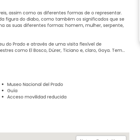
veis, assim como as diferentes formas de o representar.
a figura do diabo, como também os significados que se
 as suas diferentes formas: homem, mulher, serpente,
u do Prado e através de uma visita flexível de
tres como El Bosco, Dürer, Ticiano e, claro, Goya. Tem
Museo Nacional del Prado
Guía
Acceso movilidad reducida