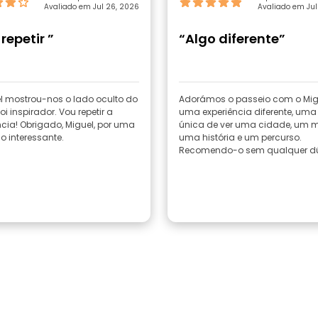
Avaliado em Jul 26, 2026
Avaliado em Jul
repetir ”
“Algo diferente”
l mostrou-nos o lado oculto do
Adorámos o passeio com o Migu
oi inspirador. Vou repetir a
uma experiência diferente, uma
ncia! Obrigado, Miguel, por uma
única de ver uma cidade, um 
o interessante.
uma história e um percurso.
Recomendo-o sem qualquer dú