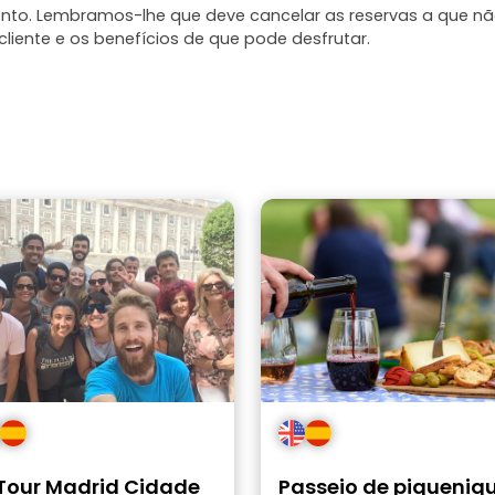
mento. Lembramos-lhe que deve cancelar as reservas a que n
liente e os benefícios de que pode desfrutar.
 Tour Madrid Cidade
Passeio de piqueniq