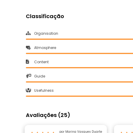
Classificação
Organisation
Atmosphere
Content
Guide
Usefulness
Avaliações (25)
por Marina Vasques Duarte