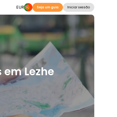
EUR
Seja um guia
Iniciar sessão
os em Lezhe