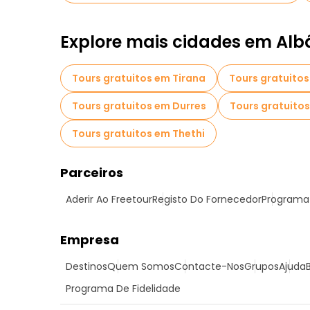
Explore mais cidades em Alb
Tours gratuitos em Tirana
Tours gratuitos
Tours gratuitos em Durres
Tours gratuito
Tours gratuitos em Thethi
Parceiros
Aderir Ao Freetour
Registo Do Fornecedor
Programa 
Empresa
Destinos
Quem Somos
Contacte-Nos
Grupos
Ajuda
Programa De Fidelidade