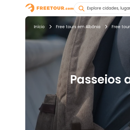
Início
Free tours em Albânia
Free tou
Passeios a