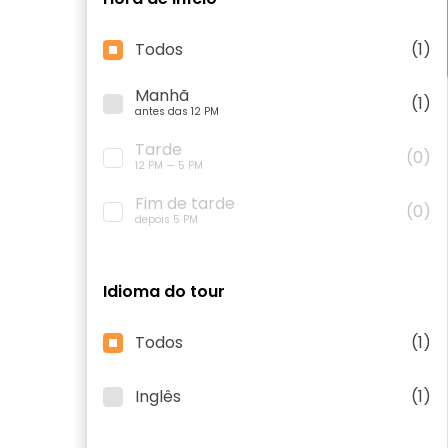
Todos
(1)
Manhã
(1)
antes das 12 PM
Tarde
(0)
12 PM — 5 PM
Fim de tarde
(0)
depois 5 PM
Idioma do tour
Todos
(1)
Inglês
(1)