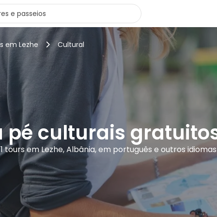
rs em Lezhe
Cultural
 pé culturais gratuit
1 tours em Lezhe, Albânia, em português e outros idiomas