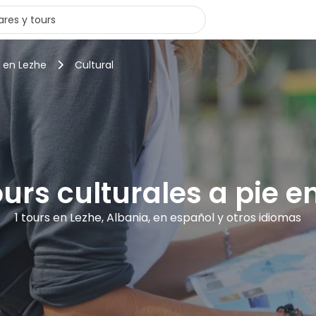
s en Lezhe
Cultural
ours culturales a pie e
1 tours en Lezhe, Albania, en español y otros idiomas