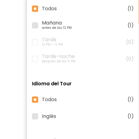
Todos
(1)
Mañana
(1)
antes de las 12 PM
Tarde
(0)
12 PM — 5 PM
Tarde-noche
(0)
después de las 5 PM
Idioma del Tour
Todos
(1)
Inglés
(1)