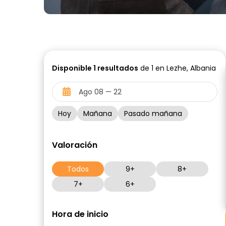
Disponible
1
resultados
de 1 en Lezhe, Albania
Hoy
Mañana
Pasado mañana
Valoración
Todos
9+
8+
7+
6+
Hora de inicio