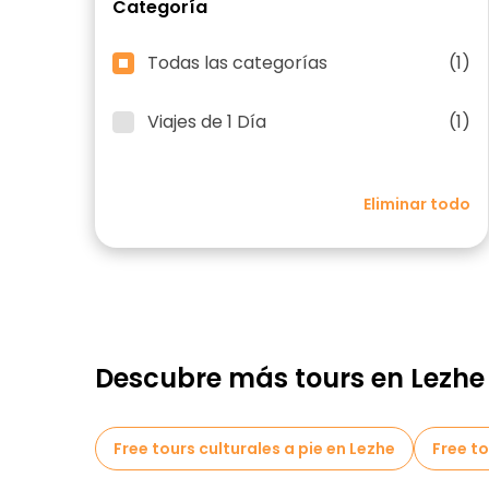
Categoría
Todas las categorías
(1)
Viajes de 1 Día
(1)
Eliminar todo
Descubre más tours en Lezhe
Free tours culturales a pie en Lezhe
Free to