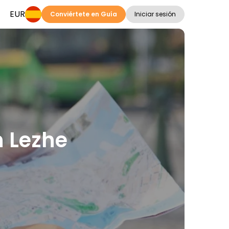
EUR
Conviértete en Guía
Iniciar sesión
n Lezhe