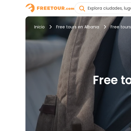
Inicio
Free tours en Albania
Free tour
Free t