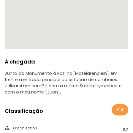
À chegada
Junto ao Monumento à Paz, na "Matelarenplein", em
frente à entrada principal da estação de comboios.
Utilizarei um cordão com a marca Smartcityexplorer e
com o meu nome (Juan).
8.4
Classificação
Organisation
8.7