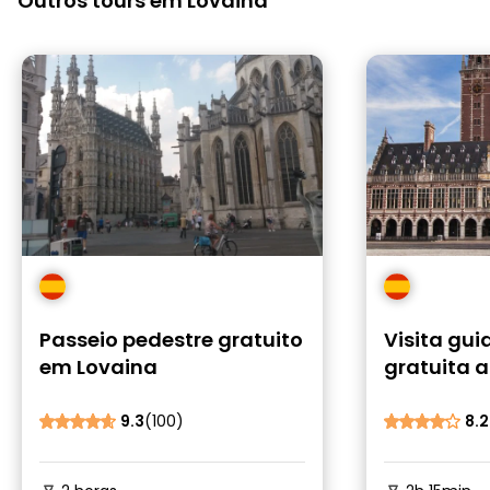
Outros tours em Lovaina
Passeio pedestre gratuito
Visita gui
em Lovaina
gratuita a
9.3
(100)
8.2