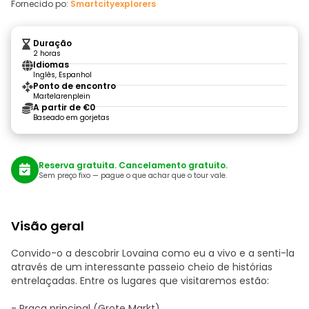
Fornecido po:
Smartcityexplorers
Duração
2 horas
Idiomas
Inglês, Espanhol
Ponto de encontro
Martelarenplein
A partir de €0
Baseado em gorjetas
Reserva gratuita. Cancelamento gratuito.
Sem preço fixo — pague o que achar que o tour vale.
Visão geral
Convido-o a descobrir Lovaina como eu a vivo e a senti-la
através de um interessante passeio cheio de histórias
entrelaçadas. Entre os lugares que visitaremos estão:
- Praça principal (Grote Markt)