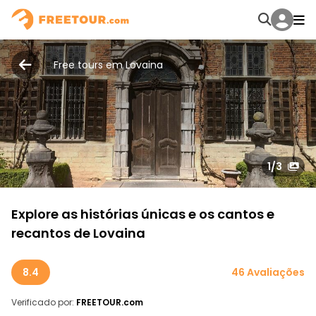
Free tours em Lovaina
1
/3
Explore as histórias únicas e os cantos e
recantos de Lovaina
8.4
46 Avaliações
Verificado por:
FREETOUR.com