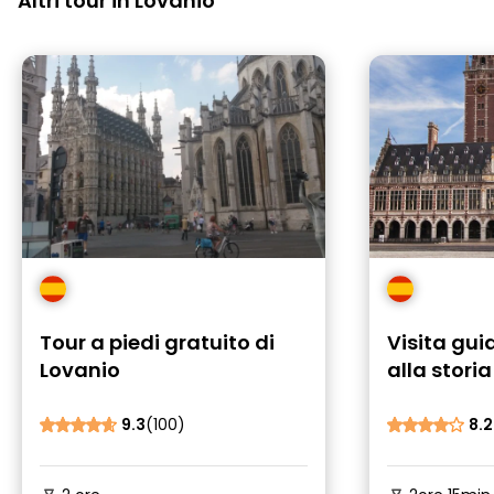
Altri tour in Lovanio
Tour a piedi gratuito di
Visita gui
Lovanio
alla storia
9.3
(100)
8.2