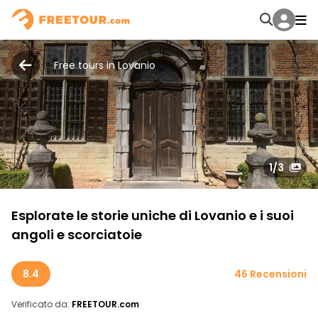
Free tours in Lovanio
1
/3
Esplorate le storie uniche di Lovanio e i suoi
angoli e scorciatoie
8.4
46 Recensioni
Verificato da:
FREETOUR.com