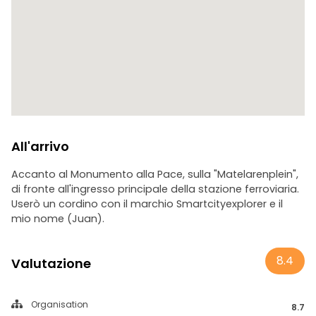
All'arrivo
Accanto al Monumento alla Pace, sulla "Matelarenplein",
di fronte all'ingresso principale della stazione ferroviaria.
Userò un cordino con il marchio Smartcityexplorer e il
mio nome (Juan).
8.4
Valutazione
Organisation
8.7