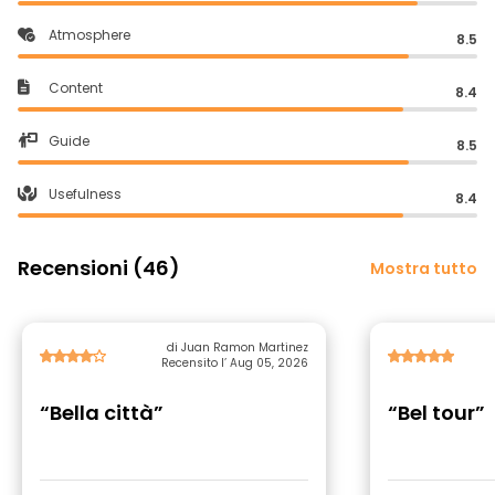
Atmosphere
8.5
Content
8.4
Guide
8.5
Usefulness
8.4
Recensioni (46)
Mostra tutto
di Juan Ramon Martinez
Recensito l’ Aug 05, 2026
“Bella città”
“Bel tour”