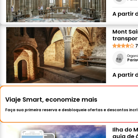
A partir 
Mont Sai
transpor
7
Organi
Paris
A partir 
Viaje Smart, economize mais
Faça sua primeira reserva e desbloqueie ofertas e descontos incrí
Ilha do 
guia de 