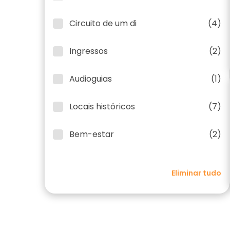
Circuito de um di
(4)
Ingressos
(2)
Audioguias
(1)
Locais históricos
(7)
Bem-estar
(2)
Eliminar tudo