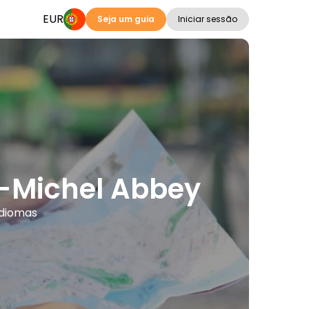
EUR
Seja um guia
Iniciar sessão
t-Michel Abbey
idiomas