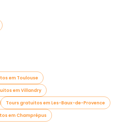
itos em Toulouse
uitos em Villandry
Tours gratuitos em Les-Baux-de-Provence
itos em Champrépus