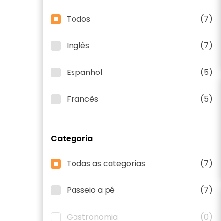
Todos
(7)
Inglês
(7)
Espanhol
(5)
Francês
(5)
Categoria
Todas as categorias
(7)
Passeio a pé
(7)
Gastronomia
(0)