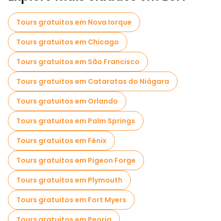
Passeios de bicicleta em Las Vegas
Tours gratuitos em Nova Iorque
Passeios gastronômicos em Las Vegas
Tours gratuitos em Chicago
Tours gratuitos em São Francisco
Tours gratuitos em Cataratas do Niágara
Tours gratuitos em Orlando
Tours gratuitos em Palm Springs
Tours gratuitos em Fénix
Tours gratuitos em Pigeon Forge
Tours gratuitos em Plymouth
Tours gratuitos em Fort Myers
Tours gratuitos em Peoria