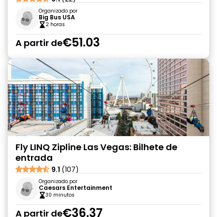
Organizado por
Big Bus USA
2 horas
€51.03
A partir de
Fly LINQ Zipline Las Vegas: Bilhete de
entrada
9.1
(107)
Organizado por
Caesars Entertainment
30 minutos
€36.37
A partir de