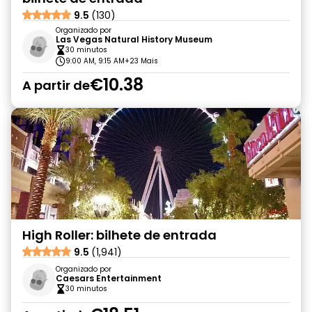
9.5
(130)
Organizado por
Las Vegas Natural History Museum
30 minutos
9:00 AM, 9:15 AM
+23 Mais
€10.38
A partir de
High Roller: bilhete de entrada
9.5
(1,941)
Organizado por
Caesars Entertainment
30 minutos