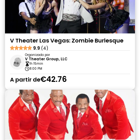
V Theater Las Vegas: Zombie Burlesque
9.9
(4)
Organizado por
V Theater Group, LLC
1h 15min
8:00 PM
€42.76
A partir de