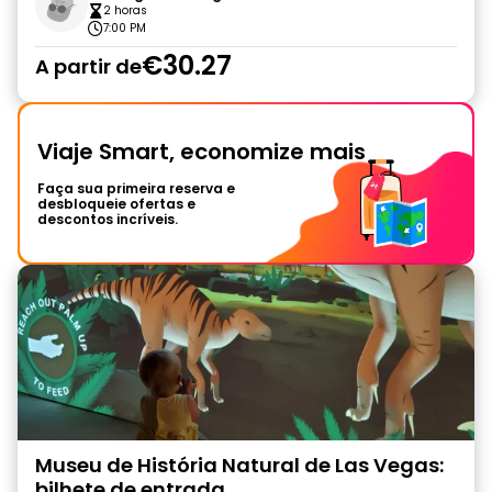
2 horas
7:00 PM
€30.27
A partir de
Viaje Smart, economize mais
Faça sua primeira reserva e
desbloqueie ofertas e
descontos incríveis.
Museu de História Natural de Las Vegas:
bilhete de entrada