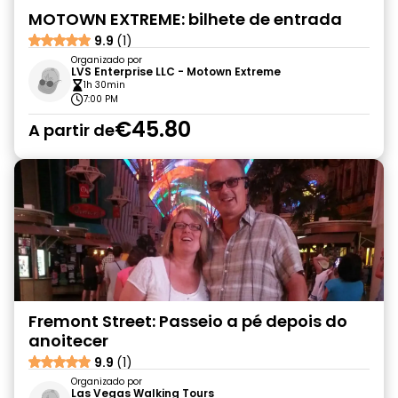
MOTOWN EXTREME: bilhete de entrada
9.9
(1)
Organizado por
LVS Enterprise LLC - Motown Extreme
1h 30min
7:00 PM
€45.80
A partir de
Fremont Street: Passeio a pé depois do
anoitecer
9.9
(1)
Organizado por
Las Vegas Walking Tours