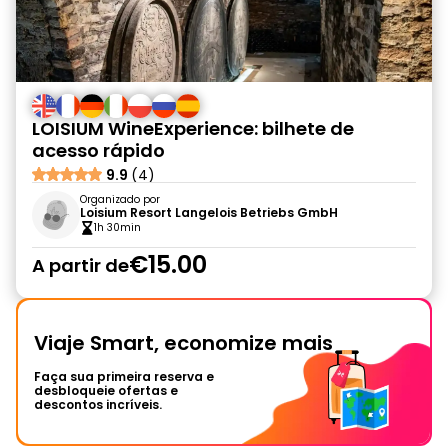
LOISIUM WineExperience: bilhete de
acesso rápido
9.9
(4)
Organizado por
Loisium Resort Langelois Betriebs GmbH
1h 30min
€15.00
A partir de
Viaje Smart, economize mais
Faça sua primeira reserva e
desbloqueie ofertas e
descontos incríveis.