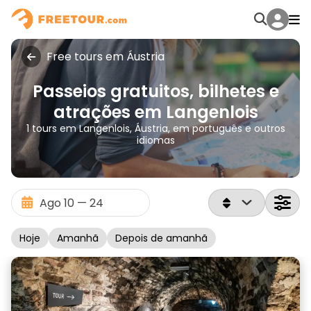
Free tours em Áustria
Passeios gratuitos, bilhetes e
atrações em Langenlois
1 tours em Langenlois, Áustria, em português e outros
idiomas
Hoje
Amanhã
Depois de amanhã