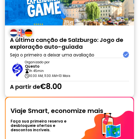
A última canção de Salzburgo: Jogo de
exploração auto-guiada
Seja o primeiro a deixar uma avaliação
Organizado por
Questo
1h 45min
10:30 AM, 11:30 AM
+13 Mais
€8.00
A partir de
Viaje Smart, economize mais
Faça sua primeira reserva e
desbloqueie ofertas e
descontos incríveis.