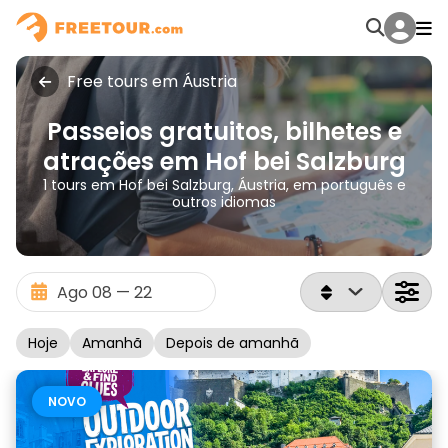
Free tours em Áustria
Passeios gratuitos, bilhetes e
atrações em Hof bei Salzburg
1 tours em Hof bei Salzburg, Áustria, em português e
outros idiomas
Hoje
Amanhã
Depois de amanhã
NOVO