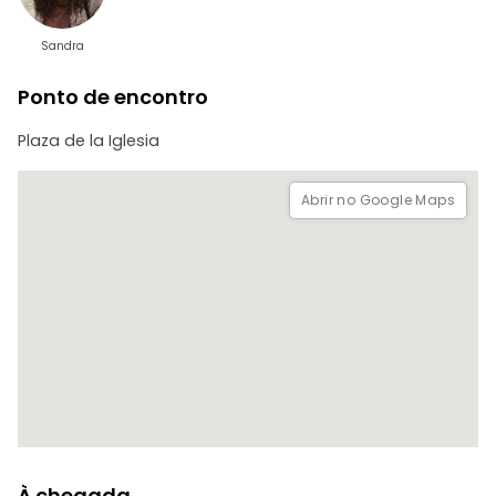
A visita inclui a totalidade da visita guiada e a entrada na
sala de exposições.
Sandra
Ponto de encontro
Plaza de la Iglesia
Abrir no Google Maps
À chegada