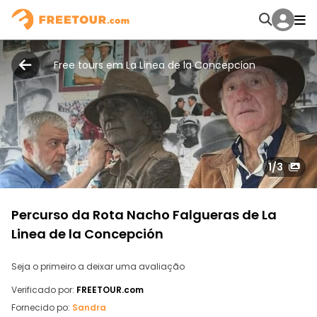
Free tours em La Linea de la Concepcion
1
/3
Percurso da Rota Nacho Falgueras de La
Linea de la Concepción
Seja o primeiro a deixar uma avaliação
Verificado por:
FREETOUR.com
Fornecido po:
Sandra