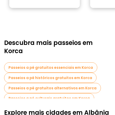
Descubra mais passeios em
Korca
Passeios a pé gratuitos essenciais em Korca
Passeios a pé históricos gratuitos em Korca
Passeios a pé gratuitos alternativos em Korca
Passeios a pé culturais gratuitos em Korca
Passeios a pé gratuitos para famílias em Korca
Explore mais cidades em Albânia