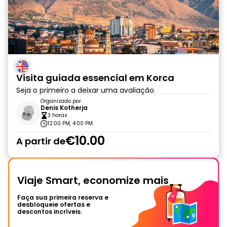
Visita guiada essencial em Korca
Seja o primeiro a deixar uma avaliação
Organizado por
Denis Kotherja
3 horas
12:00 PM, 4:00 PM
€10.00
A partir de
Viaje Smart, economize mais
Faça sua primeira reserva e
desbloqueie ofertas e
descontos incríveis.