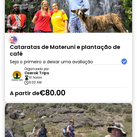
Cataratas de Materuni e plantação de
café
Seja o primeiro a deixar uma avaliação
Organizado por
Oserok Trips
10 horas
9:00 AM
€80.00
A partir de