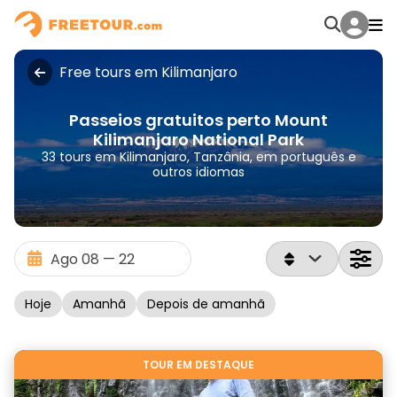
Free tours em Kilimanjaro
Passeios gratuitos perto Mount
Kilimanjaro National Park
33 tours em Kilimanjaro, Tanzânia, em português e
outros idiomas
Hoje
Amanhã
Depois de amanhã
TOUR EM DESTAQUE