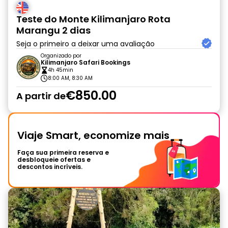
Teste do Monte Kilimanjaro Rota
Marangu 2 dias
Seja o primeiro a deixar uma avaliação
Organizado por
Kilimanjaro Safari Bookings
4h 45min
8:00 AM, 8:30 AM
€850.00
A partir de
Viaje Smart, economize mais
Faça sua primeira reserva e
desbloqueie ofertas e
descontos incríveis.