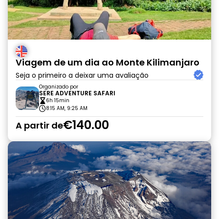
Viagem de um dia ao Monte Kilimanjaro
Seja o primeiro a deixar uma avaliação
Organizado por
SERE ADVENTURE SAFARI
6h 15min
8:15 AM, 9:25 AM
€140.00
A partir de