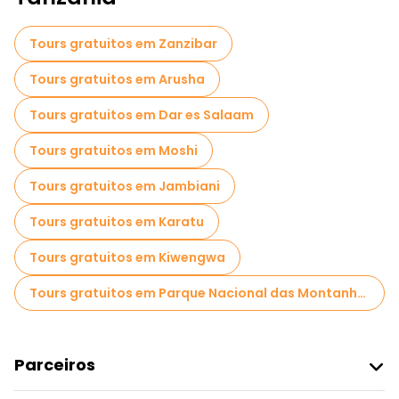
Visitas de degustação locais em Kilimanjaro
Tours gratuitos em Zanzibar
Passeios gratuitos de um dia em Kilimanjaro
Tours gratuitos em Arusha
Passeios de bicicleta em Kilimanjaro
Tours gratuitos em Dar es Salaam
Passeios gastronômicos em Kilimanjaro
Tours gratuitos em Moshi
Passeios gratuitos perto Kilimanjaro International Airport
Tours gratuitos em Jambiani
Passeios gratuitos perto Mount Kilimanjaro National Park
Tours gratuitos em Karatu
Passeios gratuitos perto MOSHI TANZANIA
Tours gratuitos em Kiwengwa
Tours gratuitos em Parque Nacional das Montanhas Udzungwa
Parceiros