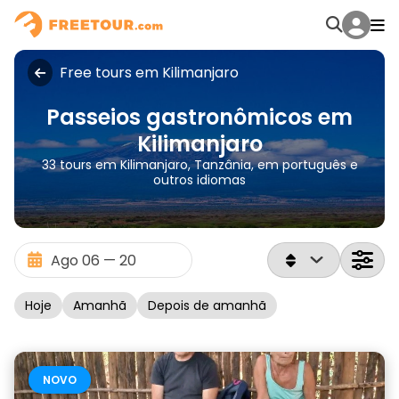
Free tours em Kilimanjaro
Passeios gastronômicos em
Kilimanjaro
33 tours em Kilimanjaro, Tanzânia, em português e
outros idiomas
Hoje
Amanhã
Depois de amanhã
NOVO