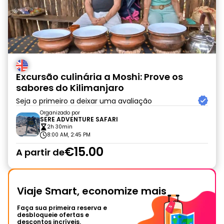
Excursão culinária a Moshi: Prove os
sabores do Kilimanjaro
Seja o primeiro a deixar uma avaliação
Organizado por
SERE ADVENTURE SAFARI
2h 30min
8:00 AM, 2:45 PM
€15.00
A partir de
Viaje Smart, economize mais
Faça sua primeira reserva e
desbloqueie ofertas e
descontos incríveis.