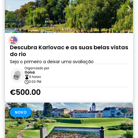
Descubra Karlovac e as suas belas vistas
do rio
Seja o primeiro a deixar uma avaliação
Organizado por
Ilona
4 horas
3:00 PM
€500.00
NOVO