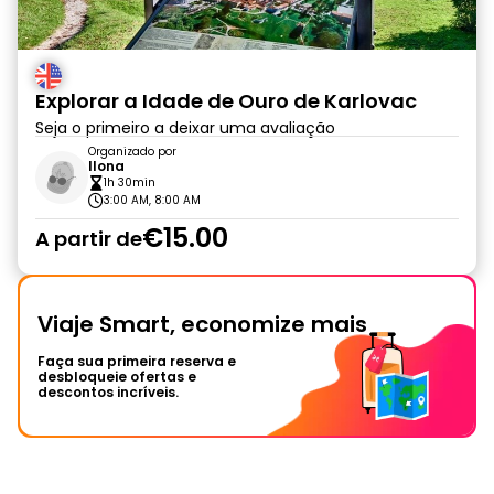
Explorar a Idade de Ouro de Karlovac
Seja o primeiro a deixar uma avaliação
Organizado por
Ilona
1h 30min
3:00 AM, 8:00 AM
€15.00
A partir de
Viaje Smart, economize mais
Faça sua primeira reserva e
desbloqueie ofertas e
descontos incríveis.