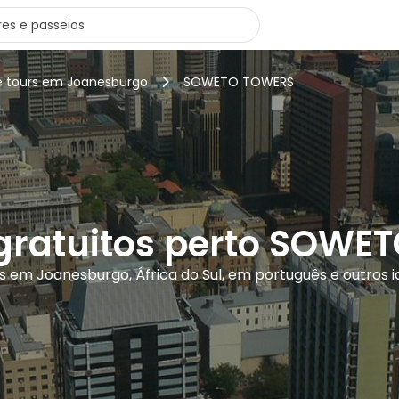
e tours em Joanesburgo
SOWETO TOWERS
 gratuitos perto SOWE
rs em Joanesburgo, África do Sul, em português e outros 