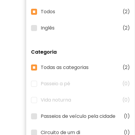
Todos
(2)
Inglês
(2)
Categoria
Todas as categorias
(2)
Passeio a pé
(0)
Vida noturna
(0)
Passeios de veículo pela cidade
(1)
Circuito de um di
(1)