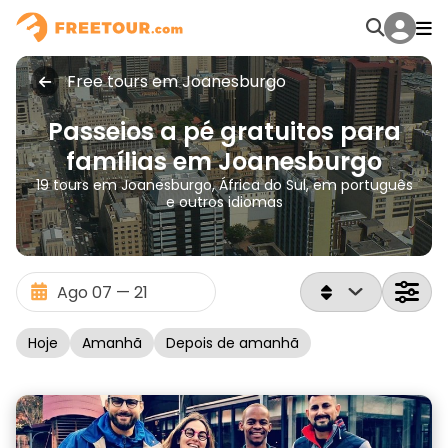
Free tours em Joanesburgo
Passeios a pé gratuitos para
famílias em Joanesburgo
19 tours em Joanesburgo, África do Sul, em português
e outros idiomas
Hoje
Amanhã
Depois de amanhã