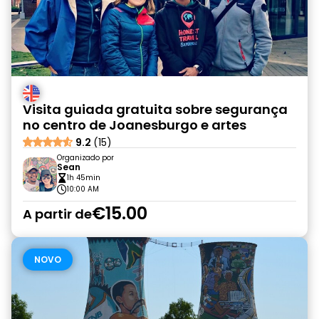
Visita guiada gratuita sobre segurança
no centro de Joanesburgo e artes
9.2
(15)
Organizado por
Sean
1h 45min
10:00 AM
€15.00
A partir de
NOVO