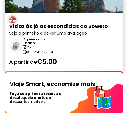
Visita às jóias escondidas do Soweto
Seja o primeiro a deixar uma avaliação
Organizado por
Thabo
2h 30min
9:00 AM, 12:00 PM
€5.00
A partir de
Viaje Smart, economize mais
Faça sua primeira reserva e
desbloqueie ofertas e
descontos incríveis.