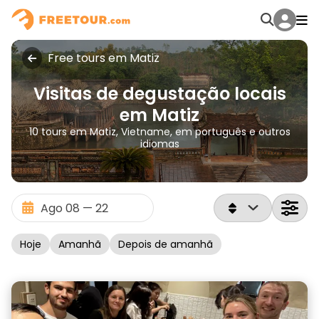
Free tours em Matiz
Visitas de degustação locais
em Matiz
10 tours em Matiz, Vietname, em português e outros
idiomas
Hoje
Amanhã
Depois de amanhã