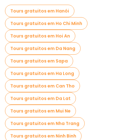
Visita guiada gratuita à cidade velha Matiz
Tours gratuitos em Hanói
Visitas de degustação locais em Matiz
Tours gratuitos em Ho Chi Minh
Passeios gratuitos de um dia em Matiz
Tours gratuitos em Hoi An
Passeios a pé noturnos gratuitos em Matiz
Tours gratuitos em Da Nang
Passeios gastronômicos em Matiz
Tours gratuitos em Sapa
Passeios gratuitos perto The To Temple
Tours gratuitos em Ha Long
Passeios gratuitos perto Imperial City
Tours gratuitos em Can Tho
Passeios gratuitos perto Meridian Gate
Tours gratuitos em Da Lat
Tours gratuitos em Mui Ne
Tours gratuitos em Nha Trang
Tours gratuitos em Ninh Binh