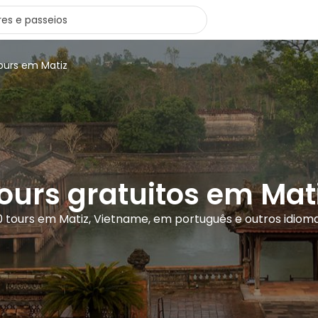
ours em Matiz
ours gratuitos em Mat
0 tours em Matiz, Vietname, em português e outros idiom