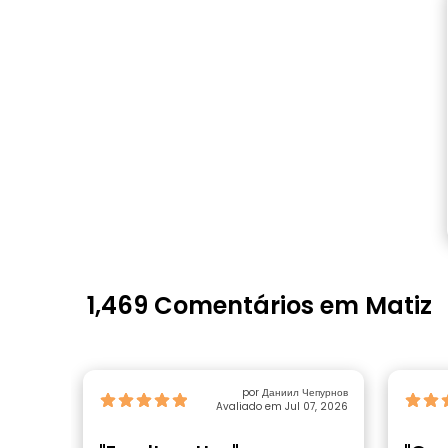
1,469 Comentários em Matiz
por Даниил Чепурнов
Avaliado em Jul 07, 2026