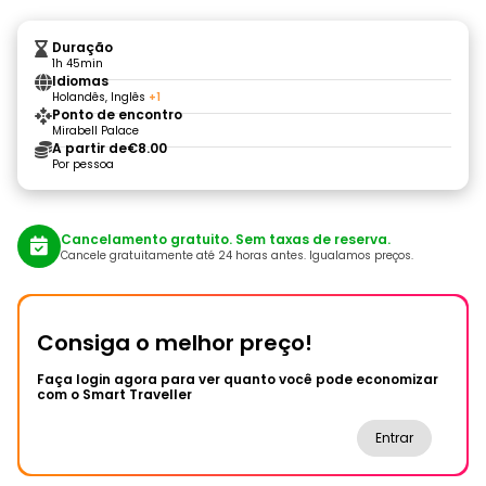
Duração
1h 45min
Idiomas
Holandês, Inglês
+1
Ponto de encontro
Mirabell Palace
A partir de
€8.00
Por pessoa
Cancelamento gratuito. Sem taxas de reserva.
Cancele gratuitamente até 24 horas antes. Igualamos preços.
Consiga o melhor preço!
Faça login agora para ver quanto você pode economizar
com o Smart Traveller
Entrar