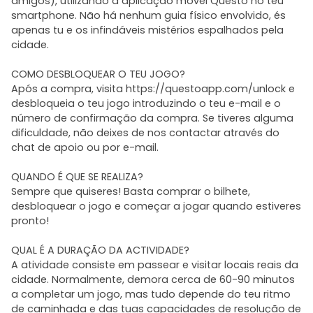
amigos), utilizando a aplicação móvel Questo no teu
smartphone. Não há nenhum guia físico envolvido, és
apenas tu e os infindáveis mistérios espalhados pela
cidade.
COMO DESBLOQUEAR O TEU JOGO?
Após a compra, visita https://questoapp.com/unlock e
desbloqueia o teu jogo introduzindo o teu e-mail e o
número de confirmação da compra. Se tiveres alguma
dificuldade, não deixes de nos contactar através do
chat de apoio ou por e-mail.
QUANDO É QUE SE REALIZA?
Sempre que quiseres! Basta comprar o bilhete,
desbloquear o jogo e começar a jogar quando estiveres
pronto!
QUAL É A DURAÇÃO DA ACTIVIDADE?
A atividade consiste em passear e visitar locais reais da
cidade. Normalmente, demora cerca de 60-90 minutos
a completar um jogo, mas tudo depende do teu ritmo
de caminhada e das tuas capacidades de resolução de