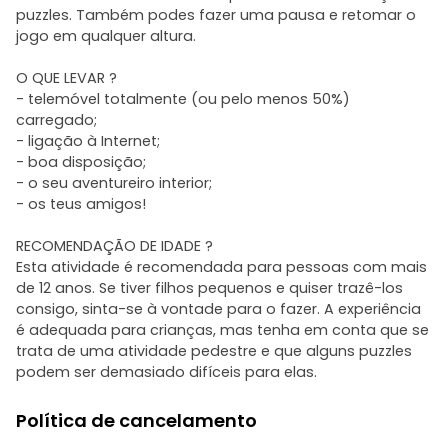
puzzles. Também podes fazer uma pausa e retomar o
jogo em qualquer altura.
O QUE LEVAR ?
- telemóvel totalmente (ou pelo menos 50%)
carregado;
- ligação à Internet;
- boa disposição;
- o seu aventureiro interior;
- os teus amigos!
RECOMENDAÇÃO DE IDADE ?
Esta atividade é recomendada para pessoas com mais
de 12 anos. Se tiver filhos pequenos e quiser trazê-los
consigo, sinta-se à vontade para o fazer. A experiência
é adequada para crianças, mas tenha em conta que se
trata de uma atividade pedestre e que alguns puzzles
podem ser demasiado difíceis para elas.
Política de cancelamento