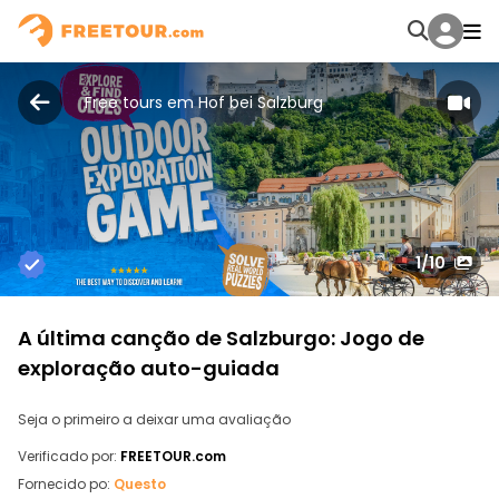
Free tours em Hof bei Salzburg
1
/10
A última canção de Salzburgo: Jogo de
exploração auto-guiada
Seja o primeiro a deixar uma avaliação
Verificado por:
FREETOUR.com
Fornecido po:
Questo