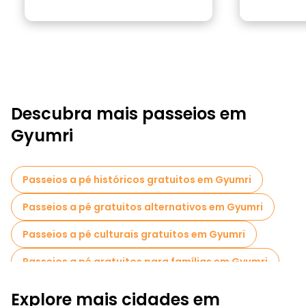
Descubra mais passeios em
Gyumri
Passeios a pé históricos gratuitos em Gyumri
Passeios a pé gratuitos alternativos em Gyumri
Passeios a pé culturais gratuitos em Gyumri
Passeios a pé gratuitos para famílias em Gyumri
Passeios de Pub Crawl em Gyumri
Explore mais cidades em