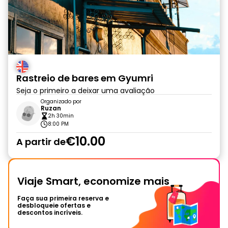
Rastreio de bares em Gyumri
Seja o primeiro a deixar uma avaliação
Organizado por
Ruzan
2h 30min
8:00 PM
€10.00
A partir de
Viaje Smart, economize mais
Faça sua primeira reserva e
desbloqueie ofertas e
descontos incríveis.