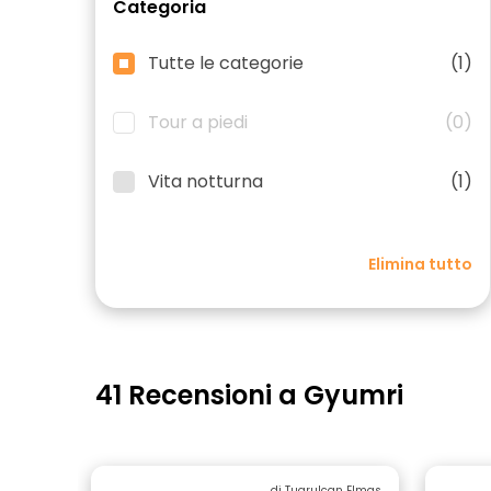
Categoria
Tutte le categorie
(1)
Tour a piedi
(0)
Vita notturna
(1)
Elimina tutto
41 Recensioni a Gyumri
di Tugrulcan Elmas