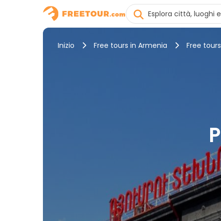
Inizio
Free tours in Armenia
Free tour
P