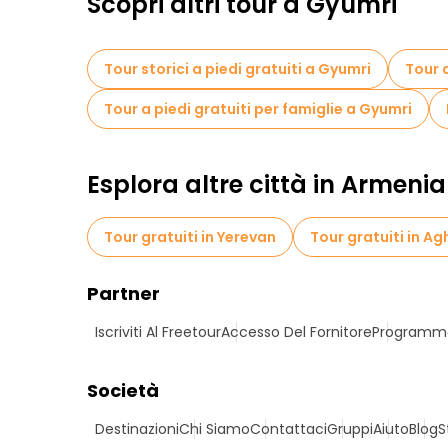
Scopri altri tour a Gyumri
Tour storici a piedi gratuiti a Gyumri
Tour a
Tour a piedi gratuiti per famiglie a Gyumri
Esplora altre città in Armenia
Tour gratuiti in Yerevan
Tour gratuiti in A
Partner
Iscriviti Al Freetour
Accesso Del Fornitore
Programma 
Società
Destinazioni
Chi Siamo
Contattaci
Gruppi
Aiuto
Blog
S