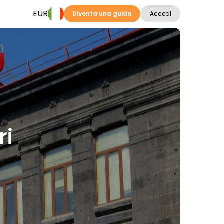
EUR
Diventa una guida
Accedi
ri