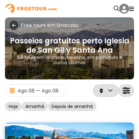
Free tours em Granada
Passeios gratuitos perto Iglesia
de San Gil y Santa Ana
156 tours em Granada, Espanha, em português e
outros idiomas
Hoje
Amanhã
Depois de amanhã