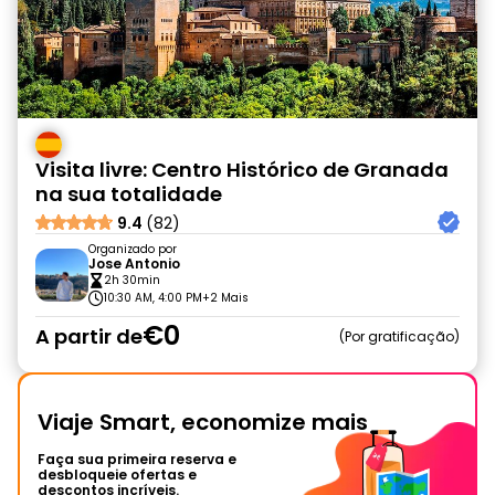
Visita livre: Centro Histórico de Granada
na sua totalidade
9.4
(82)
Organizado por
Jose Antonio
2h 30min
10:30 AM, 4:00 PM
+2 Mais
€0
A partir de
Por gratificação
Viaje Smart, economize mais
Faça sua primeira reserva e
desbloqueie ofertas e
descontos incríveis.