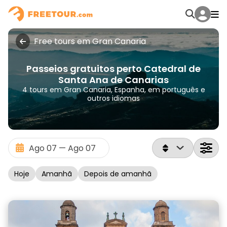
Free tours em Gran Canaria
Passeios gratuitos perto Catedral de
Santa Ana de Canarias
4 tours em Gran Canaria, Espanha, em português e
outros idiomas
Hoje
Amanhã
Depois de amanhã