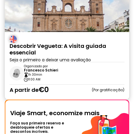
Descobrir Vegueta: A visita guiada
essencial
Seja o primeiro a deixar uma avaliação
Organizado por
Francesco Schieri
1h 30min
11:00 AM
€0
A partir de
Por gratificação
Viaje Smart, economize mais
Faça sua primeira reserva e
desbloqueie ofertas e
descontos incríveis.