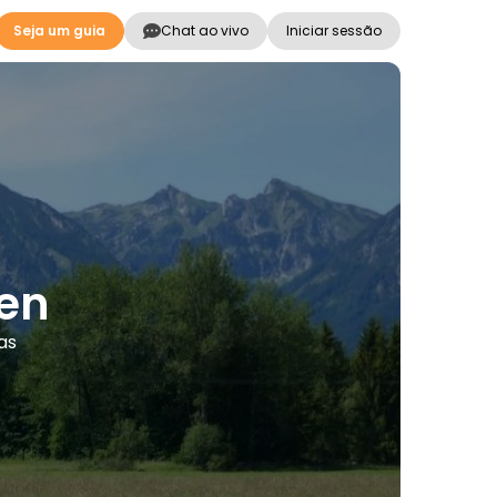
Seja um guia
Chat ao vivo
Iniciar sessão
sen
as