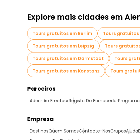
Explore mais cidades em Al
Tours gratuitos em Berlim
Tours gratuito
Tours gratuitos em Leipzig
Tours gratuito
Tours gratuitos em Darmstadt
Tours grat
Tours gratuitos em Konstanz
Tours gratui
Parceiros
Aderir Ao Freetour
Registo Do Fornecedor
Programa 
Empresa
Destinos
Quem Somos
Contacte-Nos
Grupos
Ajuda