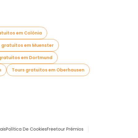
atuitos em Colónia
 gratuitos em Muenster
gratuitos em Dortmund
h
Tours gratuitos em Oberhausen
ais
Política De Cookies
Freetour Prémios