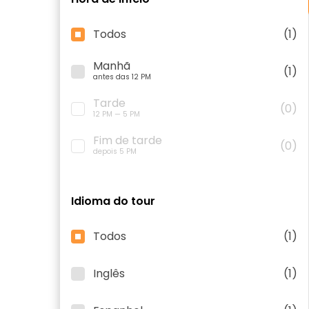
Todos
(1)
Manhã
(1)
antes das 12 PM
Tarde
(0)
12 PM — 5 PM
Fim de tarde
(0)
depois 5 PM
Idioma do tour
Todos
(1)
Inglês
(1)