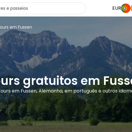
EUR
tours em Fussen
urs gratuitos em Fus
 tours em Fussen, Alemanha, em português e outros idiom