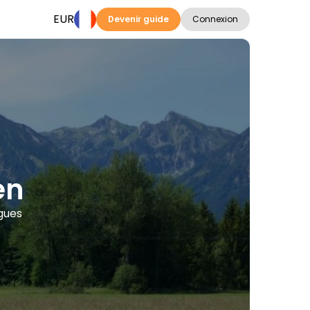
EUR
Devenir guide
Connexion
en
ngues