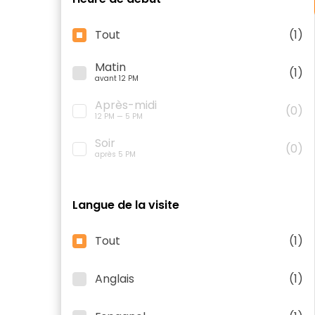
Tout
(1)
Matin
(1)
avant 12 PM
Après-midi
(0)
12 PM — 5 PM
Soir
(0)
après 5 PM
Langue de la visite
Tout
(1)
Anglais
(1)