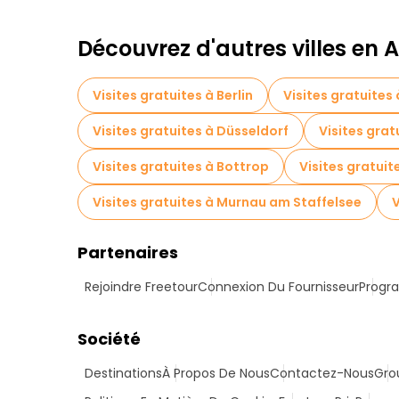
Découvrez d'autres villes en
Visites gratuites à Berlin
Visites gratuites
Visites gratuites à Düsseldorf
Visites grat
Visites gratuites à Bottrop
Visites gratui
Visites gratuites à Murnau am Staffelsee
V
Partenaires
Rejoindre Freetour
Connexion Du Fournisseur
Progra
Société
Destinations
À Propos De Nous
Contactez-Nous
Gro