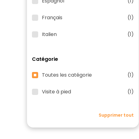
Espagnol
(1)
Français
(1)
Italien
(1)
Catégorie
Toutes les catégorie
(1)
Visite à pied
(1)
Supprimer tout