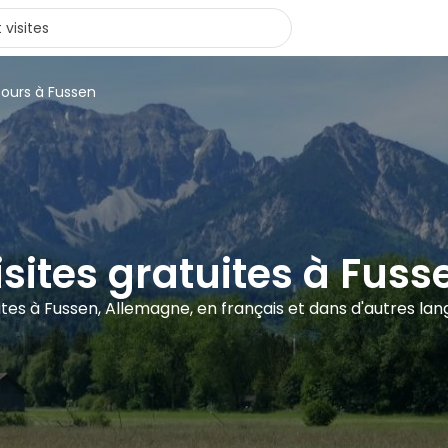
tours à Fussen
isites gratuites à Fuss
sites à Fussen, Allemagne, en français et dans d'autres la