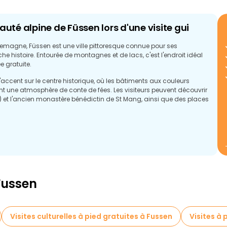
uté alpine de Füssen lors d'une visite gui
lemagne, Füssen est une ville pittoresque connue pour ses
iche histoire. Entourée de montagnes et de lacs, c'est l'endroit idéal
e gratuite.
'accent sur le centre historique, où les bâtiments aux couleurs
éent une atmosphère de conte de fées. Les visiteurs peuvent découvrir
 et l'ancien monastère bénédictin de St Mang, ainsi que des places
Fussen
Visites culturelles à pied gratuites à Fussen
Visites à 