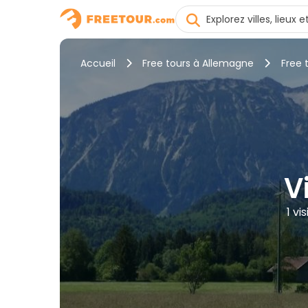
Accueil
Free tours à Allemagne
Free 
V
1 vi