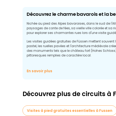
Découvrez le charme bavarois et la bea
Nichée au pied des Alpes bavaroises, dans le sud de l'Al
paysages de conte de fées, sa vieille ville colorée et sa r
pour explorer ses charmantes rues lors d'une visite guidé
Les visites guidées gratuites de Füssen mettent souvent l
pastel, les ruelles pavées et l'architecture médiévale cr
des monuments tels que le château fort (Hohes Schloss)
pittoresques remplies de caractère local.
En savoir plus
Découvrez plus de circuits à 
Visites à pied gratuites essentielles à Fussen