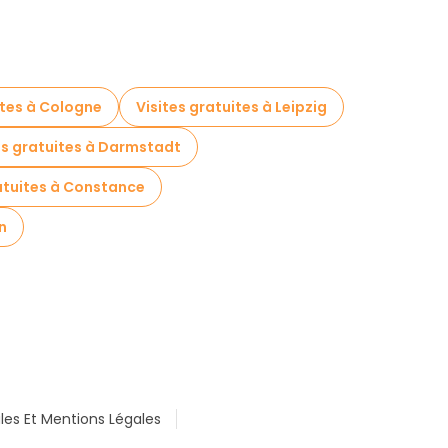
ites à Cologne
Visites gratuites à Leipzig
es gratuites à Darmstadt
ratuites à Constance
n
les Et Mentions Légales