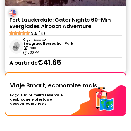
Fort Lauderdale: Gator Nights 60-Min
Everglades Airboat Adventure
9.5
(4)
Organizado por
Sawgrass Recreation Park
1 hora
8:30 PM
€41.65
A partir de
Viaje Smart, economize mais
Faça sua primeira reserva e
desbloqueie ofertas e
descontos incríveis.