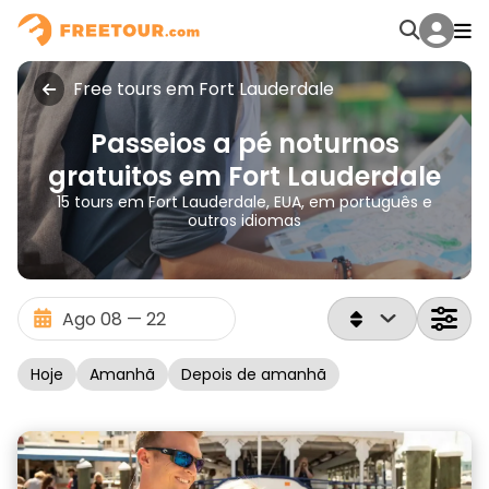
Free tours em Fort Lauderdale
Passeios a pé noturnos
gratuitos em Fort Lauderdale
15 tours em Fort Lauderdale, EUA, em português e
outros idiomas
Hoje
Amanhã
Depois de amanhã