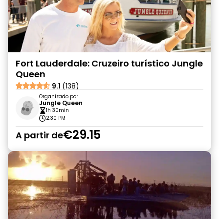
Fort Lauderdale: Cruzeiro turístico Jungle
Queen
9.1
(138)
Organizado por
Jungle Queen
1h 30min
2:30 PM
€29.15
A partir de