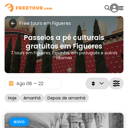
Free tours em Figueres
Passeios a pé culturais
gratuitos em Figueres
7 tours em Figueres, Espanha, em português e outros
idiomas
Hoje
Amanhã
Depois de amanhã
NOVO