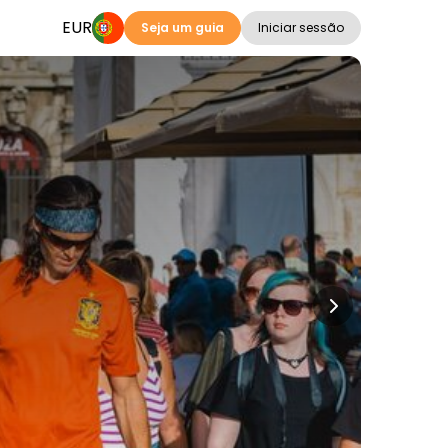
EUR
Seja um guia
Iniciar sessão