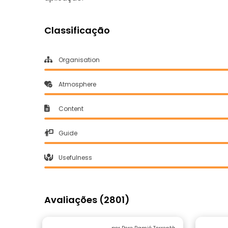
Classificação
Organisation
Atmosphere
Content
Guide
Usefulness
Avaliações (2801)