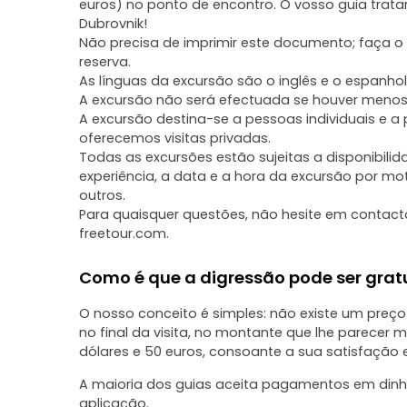
euros) no ponto de encontro. O vosso guia tratar
Dubrovnik!
Não precisa de imprimir este documento; faça 
reserva.
As línguas da excursão são o inglês e o espanhol
A excursão não será efectuada se houver menos 
A excursão destina-se a pessoas individuais e a
oferecemos visitas privadas.
Todas as excursões estão sujeitas a disponibilida
experiência, a data e a hora da excursão por mo
outros.
Para quaisquer questões, não hesite em contact
freetour.com.
Como é que a digressão pode ser grat
O nosso conceito é simples: não existe um preço 
no final da visita, no montante que lhe parecer 
dólares e 50 euros, consoante a sua satisfação
A maioria dos guias aceita pagamentos em dinhe
aplicação.