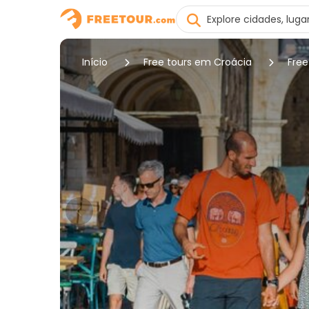
Início
Free tours em Croácia
Free