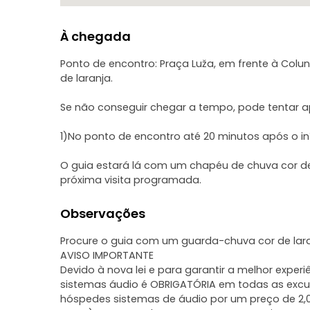
À chegada
Ponto de encontro: Praça Luža, em frente à Col
de laranja.
Se não conseguir chegar a tempo, pode tentar a
1)No ponto de encontro até 20 minutos após o i
O guia estará lá com um chapéu de chuva cor de 
próxima visita programada.
Observações
Procure o guia com um guarda-chuva cor de lara
AVISO IMPORTANTE
Devido à nova lei e para garantir a melhor experi
sistemas áudio é OBRIGATÓRIA em todas as excur
hóspedes sistemas de áudio por um preço de 2,0