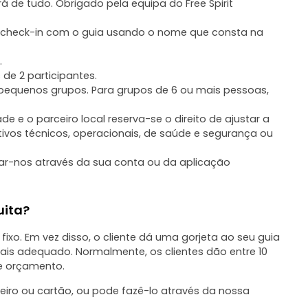
á de tudo. Obrigado pela equipa do Free Spirit
o check-in com o guia usando o nome que consta na
.
de 2 participantes.
 pequenos grupos. Para grupos de 6 ou mais pessoas,
de e o parceiro local reserva-se o direito de ajustar a
tivos técnicos, operacionais, de saúde e segurança ou
ar-nos através da sua conta ou da aplicação
uita?
fixo. Em vez disso, o cliente dá uma gorjeta ao seu guia
mais adequado. Normalmente, os clientes dão entre 10
 e orçamento.
iro ou cartão, ou pode fazê-lo através da nossa