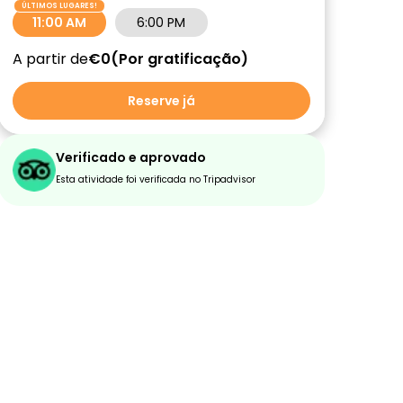
11:00 AM
6:00 PM
A partir de
€0
Por gratificação
Reserve já
Verificado e aprovado
Esta atividade foi verificada no Tripadvisor