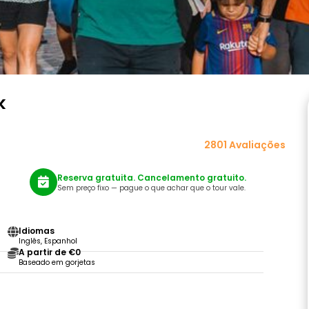
k
2801 Avaliações
Reserva gratuita. Cancelamento gratuito.
Sem preço fixo — pague o que achar que o tour vale.
Idiomas
Inglês, Espanhol
A partir de €0
Baseado em gorjetas