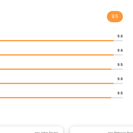
9.5
9.6
9.6
9.5
9.6
9.5