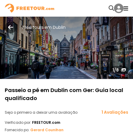
Free tours em Dublin
1
/8
Passeio a pé em Dublin com Ger: Guia local
qualificado
1 Avaliações
Seja o primeiro a deixar uma avaliação
Verificado por:
FREETOUR.com
Fornecido po:
Gerard Counihan