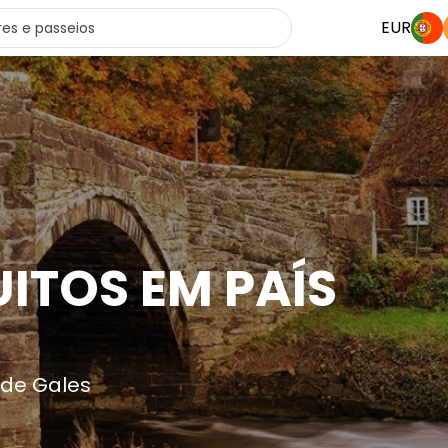
EUR
ITOS EM PAÍS
 de Gales