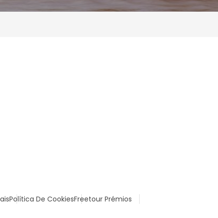
ais
Política De Cookies
Freetour Prémios