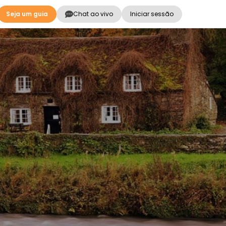
Seja um guia
Chat ao vivo
Iniciar sessão