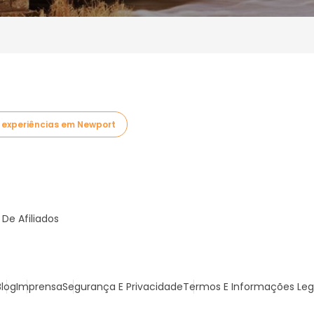
 experiências em Newport
De Afiliados
Blog
Imprensa
Segurança E Privacidade
Termos E Informações Leg