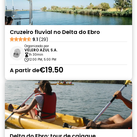
Cruzeiro fluvial no Delta do Ebro
9.1
(29)
Organizado por
VELERO AZUL S.A.
1h 30min
12:00 PM, 5:00 PM
€19.50
A partir de
Delta do Ebro: tour de caiaque