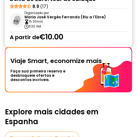
8.9
(17)
Organizado por
Maria José Vergés Ferrando (Riu a l'Ebre)
1h 30min
11:30 AM
€10.00
A partir de
Viaje Smart, economize mais
Faça sua primeira reserva e
desbloqueie ofertas e
descontos incríveis.
Explore mais cidades em
Espanha